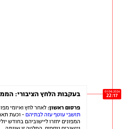
07.06.2024
בעקבות הלחץ הציבורי: הממש
22:17
פרסום ראשון:
לאחר לחץ ואיומי מפונ
תושבי עוטף עזה לבתיהם
המפונים יחזרו ליישוביהם בחודש יולי
ויישובים נוספים, החלטה זו שונתה.