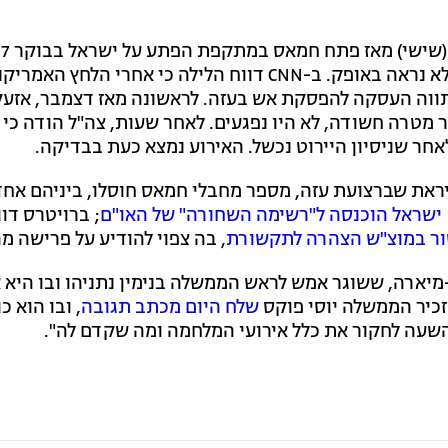
ב
לה כי אחרי הלחץ האמריקני -
ווה העסקה להפסקת אש בעזה. לראשונה מאז דצמבר, אזעק
ר מטרה חשודה, לא היו נפגעים. לאחר שעות, צה"ל הודה כי
אחר שניסיון היירוט נכשל. האירוע נמצא כעת בבדיקה.
יראת שברצועת עזה, מספר מחבלי חמאס חוסלו, ביניהם אח
ישראל הוכנסה ל"רשימה השחורה" של האו"ם
; ברויטרס דוו
ור במוצ"ש הצהרה לתקשורת
, בה צפוי להודיע על פרישה 
מיארה, ששוגר אמש לראש הממשלה בנימין נתניהו ובו היא 
שלח היום מכתב תגובה
, ובו הוא כ
שעה לחקור את כלל אירועי המלחמה ומה שקדם לה".