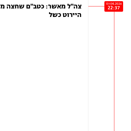
07.06.2024
צה"ל מאשר: כטב"ם שחצה מלב
22:37
היירוט כשל