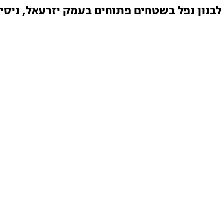
נון נפל בשטחים פתוחים בעמק יזרעאל, ניסיו