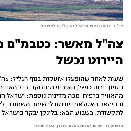
צילום תמונה ראשית: אייל מרגולין, פלאש 90
צה"ל מאשר: כטבמ"ם מל
היירוט נכשל
שעות לאחר שהופעלו אזעקות בנוף הגליל: צה"
ניסיון יירוט כושל, האירוע מתוחקר. חיל האוו
מהאוויר ברפיח. מכה מדינית נוספת: ישראל ה
והג'יהאד האסלאמי יוכנסו לרשימה השחורה. 
לתקשורת. בשבוע הבא: בלינקן יבקר בישראל |
חדשות 13 | 
07.06.2024
07.06.2024