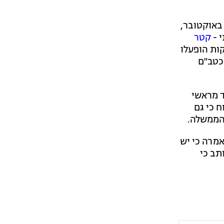
דיוק שמונה חודשים חלפו היום (שישי) מאז פתח חמאס במתקפת הפתע על ישראל בבוקר 7 באוקטובר,
קטר
ות הופעלו
 כטב"ם
ד מראשי
ח כי גם
מהממשלה.
אמרה כי יש
ותב כי