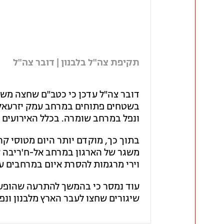
תקיפת צה"ל בלבנון | דובר צה"ל
דובר צה"ל עדכן כי כטב"ם שחצה משטח
בשטחים פתוחים במרחב עמק יזרעאל, ל
ונפל במרחב שומרה. בכלל האירועים אי
בתוך כך, מוקדם יותר היום מטוסי קר
משגר של הארגון במרחב אל-ח'ריבה שב
וירי מרגמות להסרת איום במרחבים ע
שיגורים שחצו לעבר הארץ מלבנון ונפ