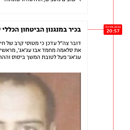
07.06.2024
בכיר במנגנון הביטחון הכללי
20:57
דובר צה"ל עדכן כי מטוסי קרב של חיל
את סלאמה מחמד אבו עג'אג', מראשי 
עג'אג' פעל לטובת המשך ביסוס וההת