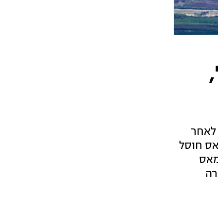
 לאחר
אס חוסל
מאס
רה