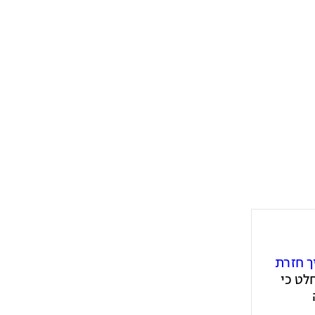
 חזרת
 שהוחלט כי