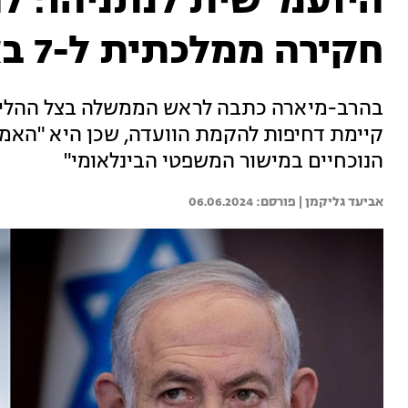
היועמ"שית לנתניהו: ל
חקירה ממלכתית ל-7 באוקטובר
בהרב-מיארה כתבה לראש הממשלה בצל ההליך ה
קיימת דחיפות להקמת הוועדה, שכן היא "האמ
הנוכחיים במישור המשפטי הבינלאומי"
אביעד גליקמן | 
06.06.2024