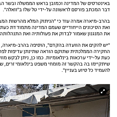
באינטרסים של המדינה וכמובן בראש הממשלה ובשר הביטח
דבר המכתב פורסם לראשונה על-ידי טל שלו ב"וואלה".
בהרב-מיארה אמרה עוד כי "הניתוק המלא מהרשות המבצעת
ואת הסיכונים הייחודיים שעמם המדינה מתמודדת כעת.
את המנגנון שאמור לבדוק את פעולותיה ואת התנהלותה
"יש להקים את הוועדה בהקדם", הוסיפה בהרב-מיארה, כד
החקירה הממלכתית שתוקם הוראה שתינתן עדיפות לפרס
כעת על-ידי ערכאות בינלאומיות. כמו כן, ניתן לבקש מ
שיתקיימו בה בהקשר זה מומחי משפט בינלאומי זרים, שי
להעמיד כל סיוע בעניין".