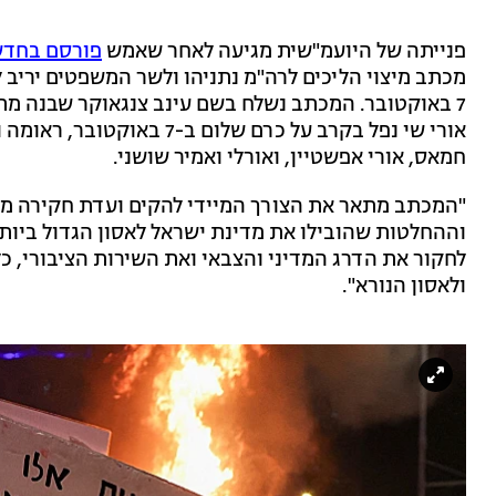
פנייתה של היועמ"שית מגיעה לאחר שאמש
פורסם בחדשו
מכתב מיצוי הליכים לרה"מ נתניהו ולשר המשפטים יריב
7 באוקטובר. המכתב נשלח בשם עינב צנגאוקר שבנה מתן
אורי שי נפל בקרב על כרם של
חמאס, אורי אפשטיין, ואורלי ואמיר שושני.
"המכתב מתאר את הצורך המיידי להקים ועדת חקירה מ
וההחלטות שהובילו את מדינת ישראל לאסון הגדול ביות
לחקור את הדרג המדיני והצבאי ואת השירות הציבורי, כל
ולאסון הנורא".