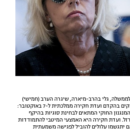
משלה, גלי בהרב-מיארה, שיגרה הערב (חמישי)
מכתב לראש הממשלה בנימין נתניהו שבו אמרה כי יש להקים בהקדם ועדת חקירה ממלכתית ל-7 באוקטובר:
מנגנון החוקי המתאים לבחינת סוגיות בהיקף
זל. ועדת חקירה היא האמצעי המיטבי להתמודדות
ם יתגשמו עלולים להוביל לפגישה משמעתית