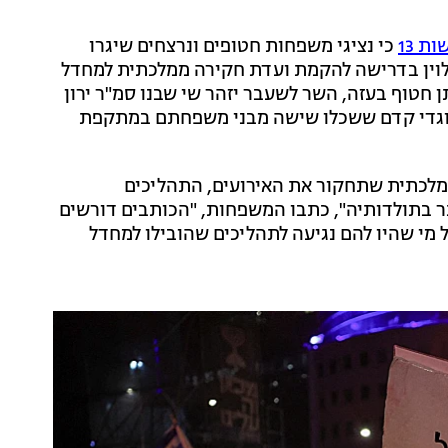
ת 13
כי נציגי משפחות חטופים ונרצחים שיגרו
 לוין בדרישה להקמת ועדת חקירה ממלכתית למחדל
 חטוף בעזה, השר לשעבר יזהר שי שבנו סמ"ר ירון
ום ב-7 באוקטובר, ראומה וגדי קדם ששכלו שישה מבני משפחתם במתקפת
מלכתית שתחקור את האירועים, התהליכים
ר בתולדותיה", כתבו המשפחות, "הכותבים דורשים
 מי שהיו להם נגיעה לתהליכים שהובילו למחדל