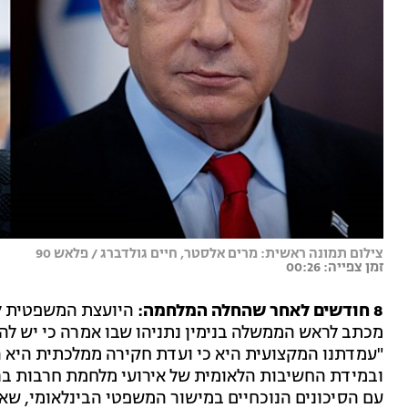
צילום תמונה ראשית: מרים אלסטר, חיים גולדברג / פלאש 90
זמן צפייה: 00:26
8 חודשים לאחר שהחלה המלחמה:
היועצת המשפטית למ
"עמדתנו המקצועית היא כי ועדת חקירה ממלכתית היא ה
ובמידת החשיבות הלאומית של אירועי מלחמת חרבות בר
עם הסיכונים הנוכחיים במישור המשפטי הבינלאומי, שא