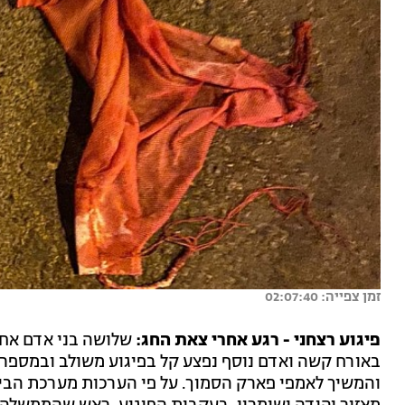
זמן צפייה: 02:07:40
פיגוע רצחני - רגע אחרי צאת החג:
באורח קשה ואדם נוסף נפצע קל בפיגוע משולב ובמספר ז
והמשיך לאמפי פארק הסמוך. על פי הערכות מערכת הביט