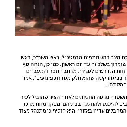
רכת מצב בהשתתפות הרמטכ"ל, ראש השב"כ, ראש
ומרון בשלב זה עד יום ראשון. כמו כן, הנחה גנץ
וחות הנדרשים לסגירת מרחב התפר והמעברים
ר בפיגוע קשה שהוא חלק מסדרת פיגועים", אמר
וההסתה".
המשטרה פרסה מחסומים לאורך הציר שמוביל לעיר
ים להיכנס ולהתסגר בבתיהם. מפקד מחוז מרכז
המחבלים עדיין באזור". הוא הוסיף כי מתנהל מצוד