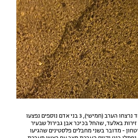
שלושה בני אדם אחד נרצחו הערב (חמישי), 3 בני אדם נוספים נפצעו
ירות באלעד, שהחל בכיכר אבן גבירול שבעיר
חון - מדובר בשני מחבלים פלסטינים שהגיעו