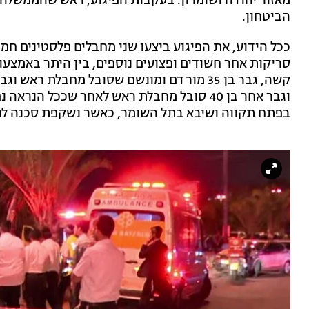
מאזור יהודה ושומרון. בעקבות הפיגוע, ראש שהממשלה
הביטחון.
ככל הידוע, את הפיגוע ביצעו שני מחבלים פלסטינים חמ
סריקות אחר חשודים ופצועים נוספים, בין היתר באמצעו
וגבר אחר בן 40 סובל מחבלת ראש לאחר שככל הנ
בפתח תקווה ושיבא בתל השומר, כאשר נשקפת סכנה לח