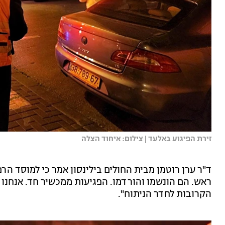
זירת הפיגוע באלעד | צילום: איחוד הצלה
ד"ר ערן רוטמן מבית החולים בילינסון אמר כי למוסד הר
ראש. הם הונשמו והורדמו. הפגיעות ממכשיר חד. אנחנו נ
הקרובות לחדר הניתוח".