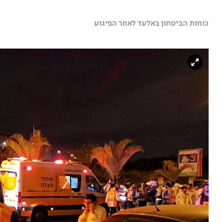
כוחות הביטחון באלעד לאחר הפיגוע