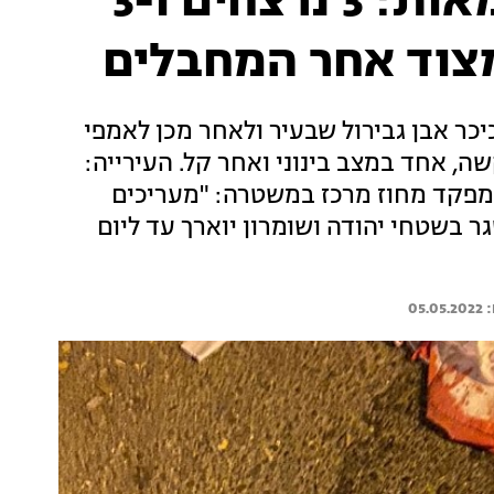
פיגוע במוצאי יום העצמאות: 3 נרצחים ו-3
צוד אחר המחבלים
יכר אבן גבירול שבעיר ולאחר מכן לאמפי
ועים בני 60, 40 ו-35 במצב קשה, אחד במצב בינוני ואחר קל. העירייה:
 מפקד מחוז מרכז במשטרה: "מעריכים
ר בשטחי יהודה ושומרון יוארך עד ליום
05.05.2022