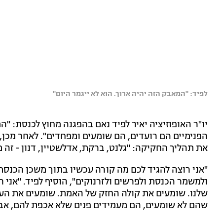
לפיד: "המאבק הזה יהיה ארוך. הוא לא ייגמר היום"
יו"ר האופוזיציה יאיר לפיד נאם בהפגנה מחוץ לכנסת: "ה
הפנימיים הם רועדים, הם שומעים ומפחדים". לאחר מכן
את תהליך החקיקה: "גלנט, ברקת, אדלשטיין, דנון - זה מ
"אני רוצה להגיד לכם מה קורה עכשיו בתוך משכן הכנס
ולמשמר הכנסת ולפרשים ולזרנוקים", הוסיף לפיד. "אני
שלנו. שומעים את קולה החזק של האמת. שומעים את העו
שהם לא שומעים, הם מעמידים פנים שלא אכפת להם, אב