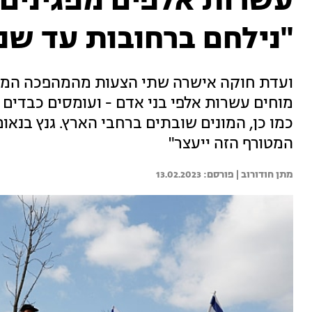
עשרות אלפים מפגינים 
"נילחם ברחובות עד שנ
ועדת חוקה אישרה שתי הצעות מהמהפכה המש
מוחים עשרות אלפי בני אדם - ועומסים כבדים 
כמו כן, המונים שובתים ברחבי הארץ. גנץ בנאו
המטורף הזה ייעצר"
מתן חודורוב | 
13.02.2023