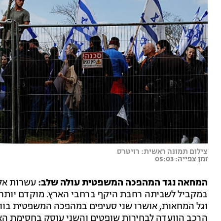
צילום תמונה ראשית: רויטרס
זמן צפייה: 05:03
המחאה נגד המהפכה המשפטית עולה שלב:
עשרות אלפ
במקביל לשביתה רחבת היקף ברחבי הארץ. מוקדם יותר,
וגל המחאות, אושרו שני סעיפים במהפכה המשפטית בווע
הרכב הוועדה לבחירות שופטים והשני עוסק בחסימת האפ