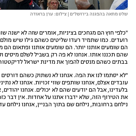
שלט מחאה בהפגנה בירושלים | צילום: ערן בראודה
"כלפי חוץ הם מגחכים בציניות, אומרים שזה לא ישנה שו
רועדים. כמו שתמיד רעדו שליטים כשהם גילו שיש מולם א
הם שומעים אותנו יותר. הם שומעים אותנו ופתאום הם 
שהם תכננו אותו. אנחנו לא פה רק בשביל לשלם מיסים ול
בבתים כשהם מנסים להפוך את מדינת ישראל לדיקטטורה
"לא יסתמו לנו את הפה. אנחנו לא נשתוק כשהם דורסים כ
עובדים אצלם, אנחנו שותפים שווי זכויות. אנחנו לא נתי
בלעדינו, אבל הם יודעים שהם לא יכולים. אנחנו יהודים, 
את הטירוף הזה, שלא ידברו אתנו על אחדות. אין דבר כ
נילחם ברחובות, נילחם שם בתוך הבניין, אנחנו נילחם עד