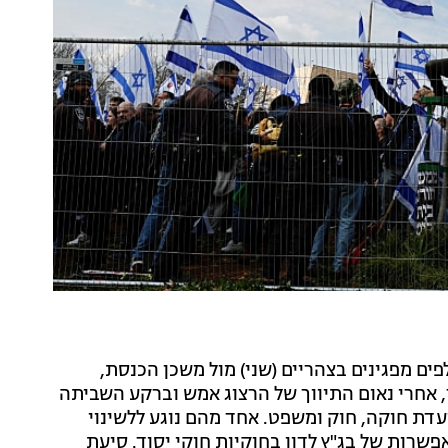
ים מפגינים בצהריים (שני) מול משכן הכנסת,
 אחרי נאום התיווך של הרצוג אמש וברקע השביתה
דת חוקה, חוק ומשפט. אחד מהם נוגע ללשינוי
שרות של בג"ץ לדון בחוקיות חוקי יסוד. סיעת