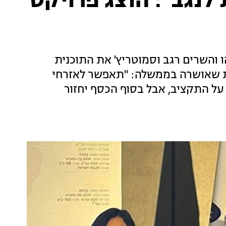
לנגב": הוצג פרויקט
ו והשרים רגב וסמוטריץ' את התוכנית
ת שאושרה בממשלה: "תאפשר לאזרחי
 על התקציב, אבל בסוף הכסף יחזור