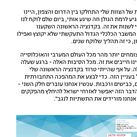
ל הצוות שלי התחלקו בין הדרום והצפון, היינו
ע לרמת הגולן וזה שיגע אותי, ביום שלם לוקח לנו
לשנות את זה. בקדנציה הראשונה השקענו
המשבר הכלכלי הגדול התעקשתי שלא יקוצץ ואפילו
, כי זה תהליך שלוקח שנים.
ומחים יותר מהר מכל העולם המערבי והאוכלוסייה
נו חייבים את זה. מכל הסיבות האלה - ברגע שעלה
. על אף שהייתי טרוד בקדנציה הראשונה שלי
 בעניין הזה. כדי לבצע את המהפכה התחבורתית
ד שקלים במחלפים, כבישים ורכבות. עכשיו אנחנו עוברים חלק השני -
הדבר הזה יאפשר לאזרחי ישראל להיחלץ מהפקקים
אנחנו מורידים את התשתיות לנגב".