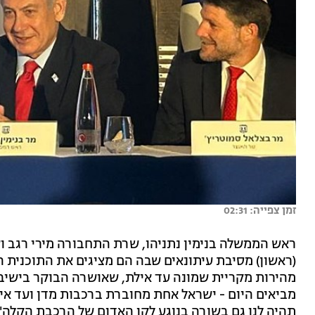
זמן צפייה: 02:31
ראש הממשלה בנימין נתניהו, שרת התחבורה מירי רגב וש
(ראשון) מסיבת עיתונאים שבה הם מציגים את התוכנית 
מהירות מקריית שמונה עד אילת, שאושרה הבוקר בישיב
מביאים היום - ישראל אחת מחוברת ברכבות מדן ועד אי
תהיה לנו גם בשורה בנוגע לקו האדום של הרכבת הקלה"