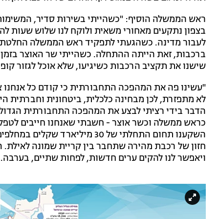
ראש הממשלה הוסיף: "כשהייתי בשירות סדיר, המשימות ש
בצפון נתקעים מאחורי משאית ולוקח לנו שלוש שעות להגי
לעבור מדינה. כשהגעתי לתפקיד ראש הממשלה החלטתי 
ברכבות, זאת הייתה ההתחלה. כשהייתי שר האוצר בזמן 
שישנו את תקציב הרכבות כשיגיעו, שלא אוכל לגזור קופון
"עשינו פה את המהפכה התחבורתית כי קודם כל אנחנו צ
לא מתפזרת, לכן מבחינה כלכלית, ביטחונית וחברתית היי
הדבר בידי רציתי לבצע את המהפכה התחבורתית הגדולה
כראש ממשלה וכשר אוצר - חשבתי שאנחנו חייבים לטפל
השקענו תחום התחלתי של 30 מיליאר
חזון של רכבת מהירה שתחבר בין קריית שמונה לאילת. 
ויאפשר לנו להקים ערים חדשות, לפחות שתיים, בערבה. 