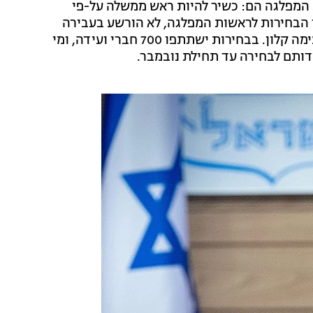
המפלגה הם: כשיר להיות ראש ממשלה על-פי
ד הבחירות לראשות המפלגה, לא הורשע בעבירה
שיש עימה קלון ולא הוחלט להעמידו לדין בעבירה שיש עימה קלון. בבחירות ישתתפו 700 חברי ועידה, ומי
דותם לבחירה עד תחילת נובמבר.