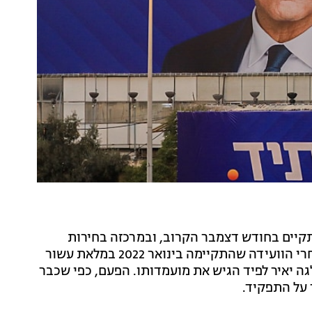
תקיים בחודש דצמבר הקרוב, ובמרכזה בחירות
ליושב ראש המפלגה. זו הוועידה השנייה של המפלגה, אחרי הוועידה שהתקיימה בינואר 2022 במלאת עשור
גה יאיר לפיד הגיש את מועמדותו. הפעם, כפי שכבר
 על התפקיד.