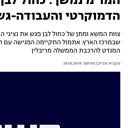
המו"מ נמשך: כחול לבן
הדמוקרטי והעבודה-גש
צוות המשא ומתן של כחול לבן פגש את נציגי 
שבמרכז הארץ. אתמול התקיימה הפגישה עם הל
המנדט להרכבת הממשלה מריבלין
עקביא נוביק | 
29.10.2019