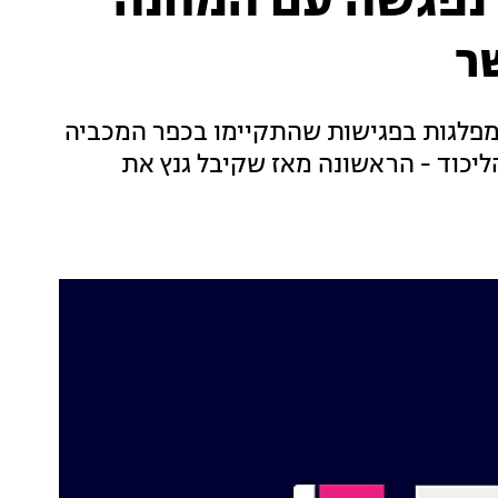
 נפגשה עם המחנה
ר
המפלגות בפגישות שהתקיימו בכפר המכביה
יכוד - הראשונה מאז שקיבל גנץ את