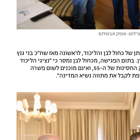
צילום: אופק אבשלום
של כחול לבן והליכוד, לראשונה מאז שח"כ בני גנץ
בתום הפגישה, מכחול לבן נמסר כי "נציגי הליכוד
המשיכו להתעקש לאורך הפגישה שהם מייצגים את בלוק החסינות של ה-55, ואינם מוכנים לשום פשרה
וספת לקבל את מתווה נשיא המדינה".