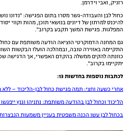
רזניק, ואבי וידרמן.
כחול לבן והעבודה-גשר מסרו בתום הפגישה: "נדונו נושא
להיכנס למרתון של דיונים בנושאי תוכן, מהות וקווי יסו
המפלגות. פגישת המשך תקבע בקרוב".
גם המחנה הדמוקרטי הוציאה הודעה משותפת עם כחול ל
התקיימה באווירה טובה, ובמהלכה הועלו הבקשות השונ
כוונתה להקים ממשלה בהקדם האפשרי, אך הדגישה שכל 
יתקיימו בקרוב".
לכתבות נוספות בחדשות 13:
אחרי כשעה וחצי: תמה פגישת כחול לבן-הליכוד – ללא 
הליכוד וכחול לבן בהודעה משותפת: נתניהו וגנץ ייפגשו
בכחול לבן עשו הכנה משפטית בעניין משמעות הנבצרות 