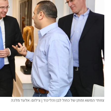
צוותי המשא ומתן של כחול לבן והליכוד | צילום: אלעד מלכה