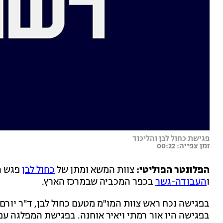
פגישת כחול לבן והליכוד
זמן צפייה: 00:22
הפלונטר הפוליטי:
צוות המשא ומתן של
כחול לבן
פגש הי
ו
העבודה-גשר
בכפר המכביה שבמרכז הארץ.
בפגישה נכח ראש צוות המו"מ מטעם כחול לבן, ד"ר יורם 
בפגישה היו אור רמתי ויאיר אוחנה. בפגישת המפלגה עם 