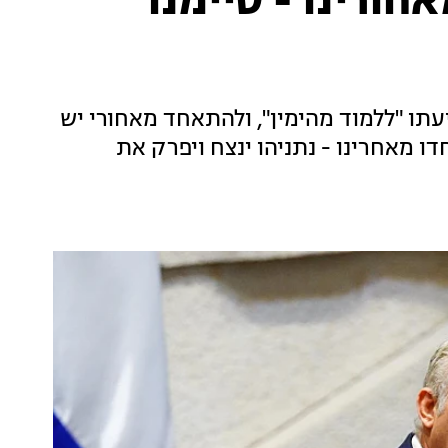
חורינו - סיימנו
עתו "ללמוד מהימין", ולהתאחד מאחורי יש
ו מאחרינו - נתניהו ינצח ויפרק את