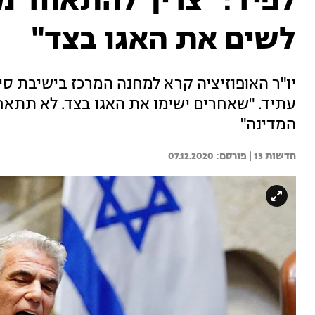
לפיד: "צריך להתאחד מא
לשים את האגו בצד"
יו"ר האופוזיציה קרא למחנה המרכז בישיבת סי
עתיד. "שאחרים ישימו את האגו בצד. לא תתאחד
המדינה"
חדשות 13 | 
07.12.2020