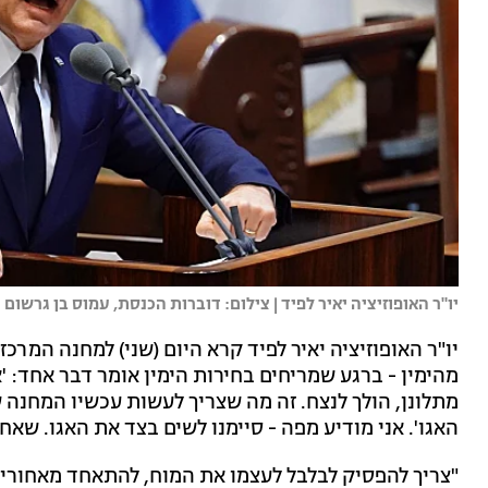
יו"ר האופוזיציה יאיר לפיד | צילום: דוברות הכנסת, עמוס בן גרשום
יו"ר האופוזיציה יאיר לפיד קרא היום (שני) למחנה המרכ
מהימין - ברגע שמריחים בחירות הימין אומר דבר אחד: 'א
מתלונן, הולך לנצח. זה מה שצריך לעשות עכשיו המחנה ש
האגו'. אני מודיע מפה - סיימנו לשים בצד את האגו. שאח
"צריך להפסיק לבלבל לעצמו את המוח, להתאחד מאחורי י