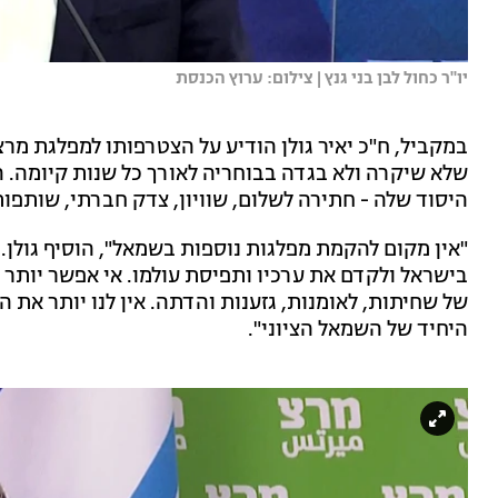
יו''ר כחול לבן בני גנץ | צילום: ערוץ הכנסת
במקביל, ח"כ יאיר גולן הודיע על הצטרפותו למפלגת מרצ
שלא שיקרה ולא בגדה בבוחריה לאורך כל שנות קיומה. 
היסוד שלה - חתירה לשלום, שוויון, צדק חברתי, שותפו
"אין מקום להקמת מפלגות נוספות בשמאל", הוסיף גולן.
בישראל ולקדם את ערכיו ותפיסת עולמו. אי אפשר יות
היחיד של השמאל הציוני".