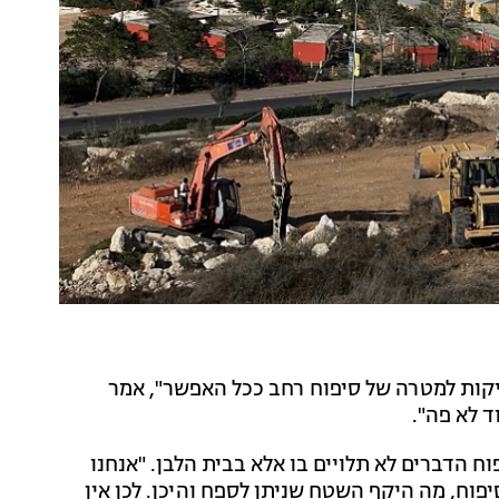
יקות למטרה של סיפוח רחב ככל האפשר", אמר
 לא פה".
ח הדברים לא תלויים בו אלא בבית הלבן. "אנחנו
וח, מה היקף השטח שניתן לספח והיכן. לכן אין