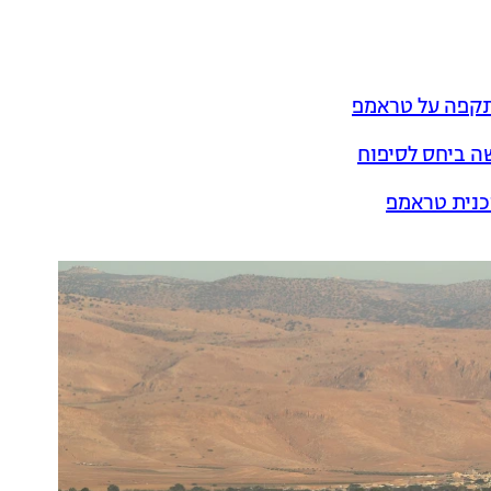
תקפה על טראמפ
ה ביחס לסיפוח
כנית טראמפ