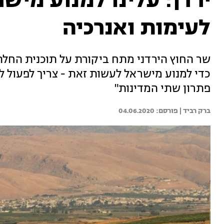
ירדן: עלינו למנוע מיש
לעימות ואנרכיה
שר החוץ הירדני מתח ביקורת על תוכנית החלת ה
כדי למנוע מישראל לעשות זאת - צריך לפעול ל
פתרון שתי המדינות"
ברק רביד | 
04.06.2020