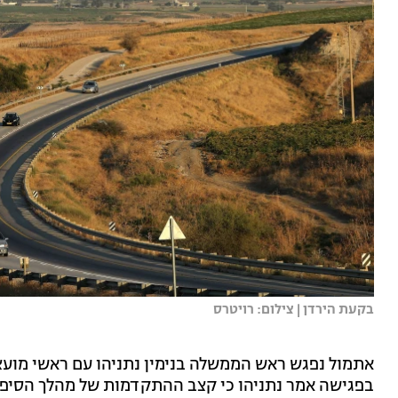
בקעת הירדן | צילום: רויטרס
אתמול נפגש ראש הממשלה בנימין נתניהו עם ראשי מועצת
בפגישה אמר נתניהו כי קצב ההתקדמות של מהלך הסיפו