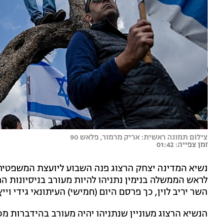
צילום תמונה ראשית: אריק מרמור, פלאש 90
זמן צפייה: 01:42
נשיא המדינה יצחק הרצוג פנה השבוע ליועצת המשפטי
לראש הממשלה בנימין נתניהו להיות מעורב בניסיונות
השר יריב לוין, כך פרסם היום (חמישי) העיתונאי גידי ויי
הנשיא הרצוג מעוניין שנתניהו יהיה מעורב בהידברות מכ