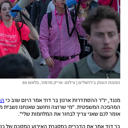
הפגנת הענק בירושלים | צילום: אריק מרמור, פלאש 90
מנגד, יו"ר ההסתדרות ארנון בר דוד אמר היום שוב כי
הה
המהפכה המשפטית. "מי שרוצה וחושב שאנחנו נשבית מש
אומר לכם שאני צריך לבחור את המלחמות שלי".