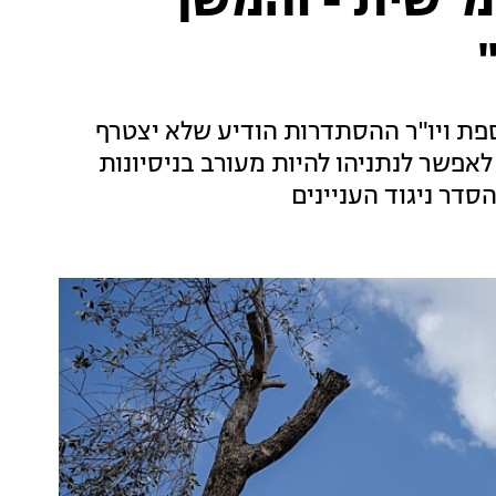
מ"שית - והמשך
ת ויו"ר ההסתדרות הודיע שלא יצטרף
אפשר לנתניהו להיות מעורב בניסיונות
דר ניגוד העניינים