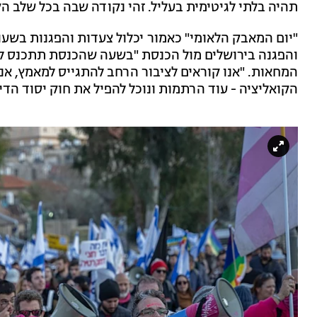
תהיה בלתי לגיטימית בעליל. זהי נקודה שבה בכל שלב ה
"יום המאבק הלאומי" כאמור יכלול צעדות והפגנות בש
והפגנה בירושלים מול הכנסת "בשעה שהכנסת תתכנס להצ
המחאות. "אנו קוראים לציבור הרחב להתגייס למאמץ, אנ
הקואליציה - עוד הרתמות ונוכל להפיל את חוק יסוד הד