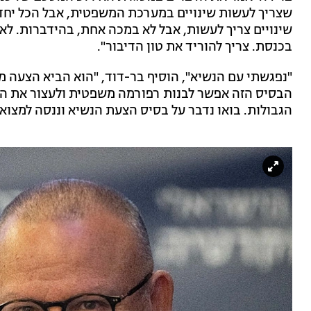
שצריך לעשות שינויים במערכת המשפטית, אבל הכל יחד במ
שינויים צריך לעשות, אבל לא במכה אחת, בהידברות. ל
בכנסת. צריך להוריד את טון הדיבור".
"נפגשתי עם הנשיא", הוסיף בר-דוד, "הוא הביא הצעה 
הבסיס הזה אפשר לבנות רפורמה משפטית ולעצור את הפיל
הגבולות. בואו נדבר על בסיס הצעת הנשיא וננסה למצוא 