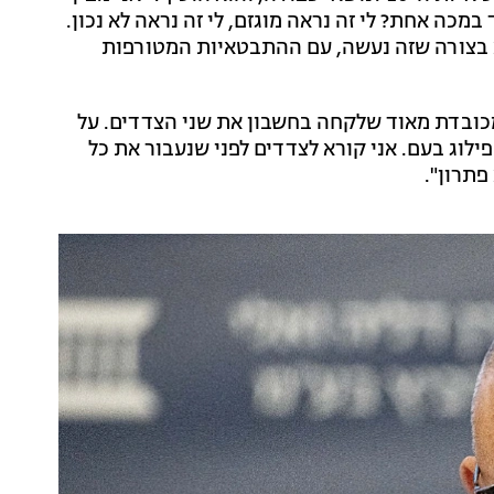
כה אחת? לי זה נראה מוגזם, לי זה נראה לא נכון.
א בצורה שזה נעשה, עם ההתבטאיות המטורפות
מכובדת מאוד שלקחה בחשבון את שני הצדדים. על
וג בעם. אני קורא לצדדים לפני שנעבור את כל
פתרון".