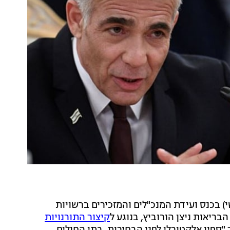
) בכנס ועידת המנכ"לים והמזכירים ברשויות
ריאות ניצן הורוביץ, בנוגע ל
קיצור התורנויות