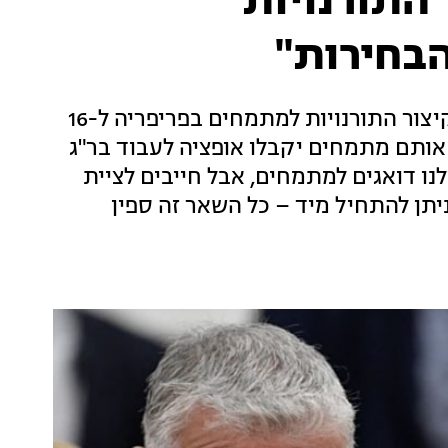
 התורנויות
הבחירות"
שר האוצר התייחס להודעת לפיד והורוביץ על קיצור התורנויות למתמחים בפריפריה ל-16
 אותם מתמחים יקבלו אופציה לעבוד בר"ג
לנו דואגים למתמחים, אבל חייבים לציית
יתן להתחיל מיד – כל השאר זה ספין