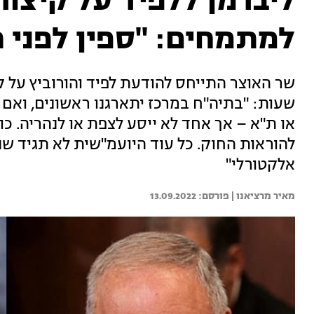
ליברמן ללפיד על קיצור
למתמחים: "ספין לפני 
שעות: "בתיה"ח במרכז יתארגנו ראשונים, ואם
או ת"א – אך אחד לא ייסע לצפת או לנהריה. כו
להוראות החוק. כל עוד היועמ"שית לא תגיד שנ
אלקטורלי"
מאיר מרציאנו | 
13.09.2022