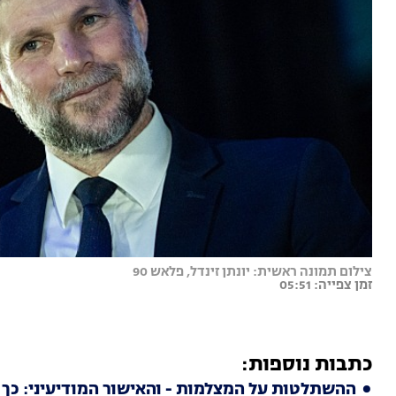
צילום תמונה ראשית: יונתן זינדל, פלאש 90
זמן צפייה: 05:51
כתבות נוספות:
ההשתלטות על המצלמות - והאישור המודיעיני: כך 