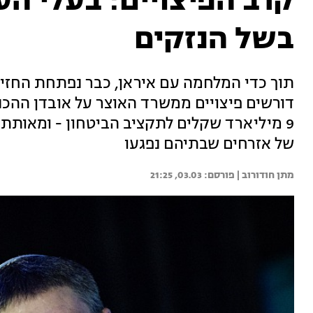
קרב הפיצויים: בעלי הע
בשל הנזקים
תוך כדי המלחמה עם איראן, כבר נפתחת החזי
דורשים פיצויים ממשרד האוצר על אובדן ההכנס
9 מיליארד שקלים לתקציב הביטחון - ומאותת 
של אזרחים שבתיהם נפגעו
מתן חודורוב | 
03.03, 21:25