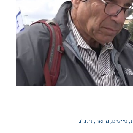
טייסים
מחאה
נתב"ג