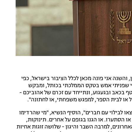
, והשנה אני פונה מכאן לכלל הציבור בישראל, כפי
כפי שפניתי אמש בטקס הממלכתי בכותל, ומבקש
 בכאב ובגעגוע, ונתייחד עם זכרם של אהוביכם -
ול או לבית הספר, למפגש משפחתי, או לחתונה".
או לבילוי עם חברים", הוסיף הנשיא, "מי שהרדימו
 או הסתערו. או הגנו בגופם על אחרים. תינוקות,
אחרונים, למרבה השבר והיגון - שלושה זוגות אחיות