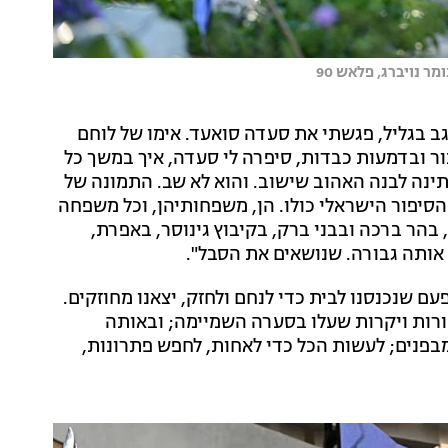
 נויברג, פלאש 90
ב בגליל, פגשתי את סעדה סואעד. אימו של לוחם
ור ובדמעות כבדות, סיפרה לי סעדה, איך במשך כל
תינה לבנה האהוב שישוב. והוא לא שב. התמונה של
יפור הישראלי כולו. הן, משפחותיהן, וכל משפחה
בהר ברכה ובבני ברק, בקיבוץ גינוסר, באפרת,
. אותה גבורה. שנושאים את הסבל".
עם שנכנסנו לבית כדי לנחם ולחזק, יצאנו מחוזקים.
הורות ויקרות שעלו בסערה השמיימה; ובאותה
בפנים; לעשות הכל כדי לאחות, לחפש פתרונות,