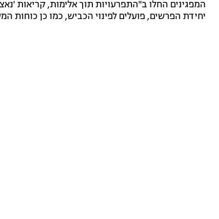
המפגינים החלו ב"התפרעויות תוך אלימות, קריאות 'נאצים
יחידת הפרשים, פועלים לפינוי הכביש, כמו כן כוחות ה