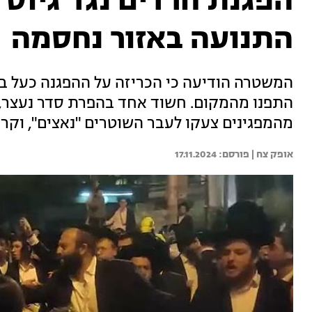
הפגנת חרדים נגד גיוס 
התנועה באזור נחסמה
המשטרה הודיעה כי הכריזה על ההפגנה כעל בל
התפנו מהמקום. חשוד אחד בהפרת סדר נעצר, ו
מהמפגינים צעקו לעבר השוטרים "נאצים", וקראו
אופק צח | 
17.11.2024