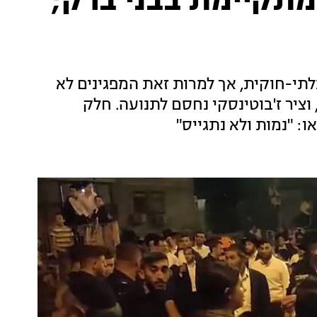
מתקיימת בבני ברק;
תי-חוקית, אך למרות זאת המפגינים לא
ציר ז'בוטינסקי נחסם לתנועה. חלק
: "נמות ולא נתגייס"