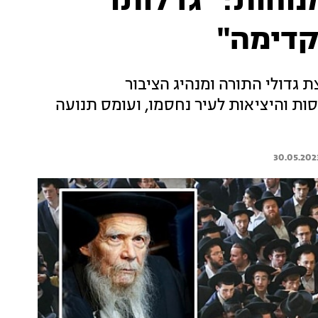
וחות: "גדלותו
קדימה"
ת גדולי התורה ומנהיג הציבור
הלך לעולמו בגיל 100. כל הכניסות והיציאות לעיר נחסמו, ועומס תנועה
30.05.202