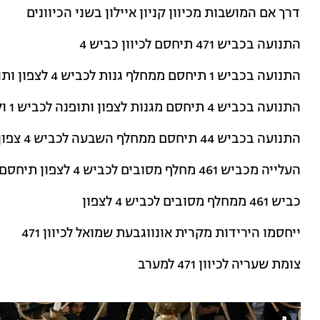
דרך אם המושבות מכיוון קניון איילון בשני הכיוונים
התנועה בכביש 471 תיחסם לכיוון כביש 4
התנועה בכביש 1 תיחסם ממחלף גנות לכביש 4 לצפון ותופנה לכביש 1 מערב
התנועה בכביש 4 תיחסם מגנות לצפון ותופנה לכביש 1 ולכביש 44
התנועה בכביש 44 תיחסם ממחלף השבעה לכביש 4 צפון ותופנה לכביש 1 מערב/מזרח
העלייה מכביש 461 מחלף מסובים לכביש 4 לצפון תיחסם
כביש 461 ממחלף מסובים לכביש 4 לצפון
ייחסמו הירידות מקרית אונווגבעת שמואל לכיוון 471
צומת שעריה לכיוון 471 למערב