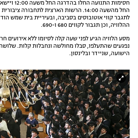
החל מהשעה 14:00. הרשות הארצית לתחבור
לתגבר קווי אוטובוסים בסביבה, ובעיריית בית שמש הוד
ההלוויה, וכן תגבור לקווים 680 ו-690.
מסע הלוויה הגיע לפני שעה קלה לסיומו ללא אירועים חרי
נפגעים שהתעלפו, סבלו מחולשה ונחבלות קלות. שלושה מ
הישועה, שניידר ובלינסון.