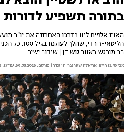
הרב אדלשטיין הובא למנ
בתורה תשפיע לדורות 
מאות אלפים ליוו בדרכו האחרונה את יו"ר מועצ
הליטאי-חרדי, ש
רב מורגש באזור גוש דן | שידור ישיר
אבישי בן חיים, 
אריאלה שטרנבך, 
חן זנדר | 
30.05.2023
3