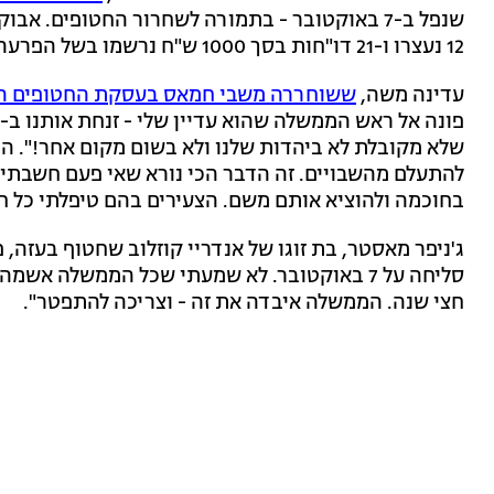
שנפל ב-7 באוקטובר - בתמורה לשחרור החטופים. אב
12 נעצרו ו-21 דו"חות בסך 1000 ש"ח נרשמו בשל הפרעה לתנועה וחסימת צירים.
עדינה משה,
ששוחררה משבי חמאס בעסקת החטופים ה
שלא מקובלת לא ביהדות שלנו ולא בשום מקום אחר!". הי
להתעלם מהשבויים. זה הדבר הכי נורא שאי פעם חשבתי 
בחוכמה ולהוציא אותם משם. הצעירים בהם טיפלתי כל חיי 
סליחה על 7 באוקטובר. לא שמעתי שכל הממשלה אש
חצי שנה. הממשלה איבדה את זה - וצריכה להתפטר".