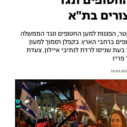
חטופים ונגד
ורים בת"א
, הפגנות למען החטופים ונגד הממשלה
פים ברחבי הארץ. בקפלן וסמוך למעון
מוחים לבחירות מיידיות, 12 נעצרו בעת שניסו לרדת לנתיבי איילון. צעדת
פריז
23.03.20