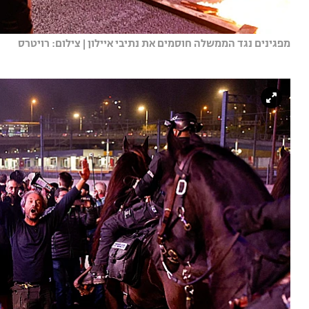
מפגינים נגד הממשלה חוסמים את נתיבי איילון | צילום: רויטרס