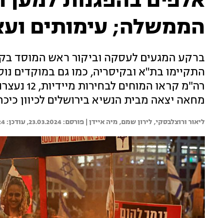
אלפים בהפגנות למען ה
הממשלה; עימותים ועצ
ברקע המגעים לעסקה וביקור ראש המוסד בקטר
התקיימו בת"א ובקיסריה, כמו גם במוקדים נוס
רה"מ קראו ה
מחאה יצאה מבית הנשיא בירושלים לכיוון כיכר 
ליאור ורוצלבסקי, 
לירון שמם, 
מיה איידן | 
23.03.2024
24