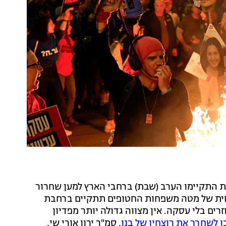
ת התקיימו הערב (שבת) ברחבי הארץ למען שחרור
ההפגנה המרכזית של מטה משפחות החטופים תתקיים ברחבת
ים בלי עסקה. אין מצווה גדולה יותר מפדיון
ן לשחרר את רוצחיו של בנו
, סמ"ר ירון אורי שי,