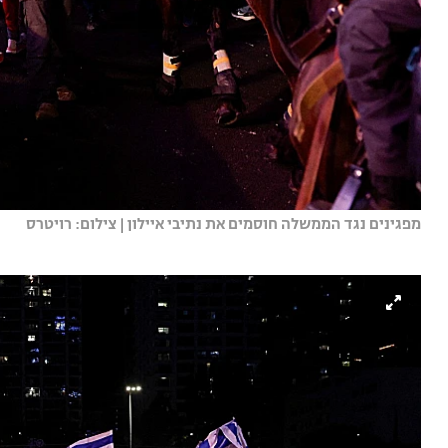
מפגינים נגד הממשלה חוסמים את נתיבי איילון | צילום: רויטרס