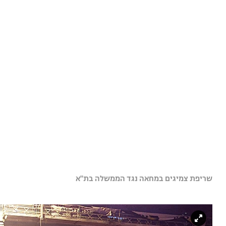
שריפת צמיגים במחאה נגד הממשלה בת"א