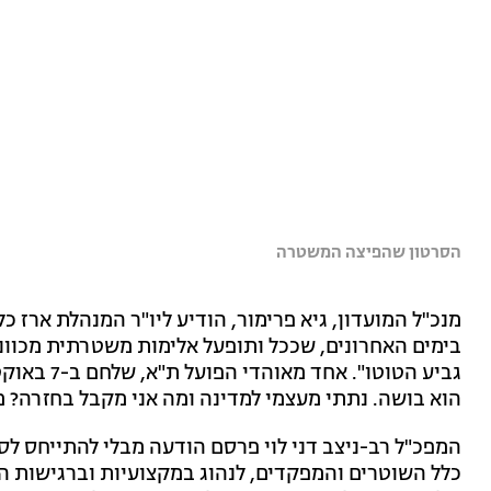
הסרטון שהפיצה המשטרה
מנכ"ל המועדון, גיא פרימור, הודיע ליו"ר המנהלת ארז 
בימים האחרונים, שככל ותופעל אלימות משטרתית מכוונ
גביע הטוטו
הוא בושה. נתתי מעצמי למדינה ומה אני מקבל בחזרה? מ
המפכ"ל רב-ניצב דני לוי פרסם הודעה מבלי להתייחס לס
כלל השוטרים והמפקדים, לנהוג במקצועיות וברגישות 