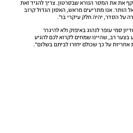
ף את את המסר הנורא שבסרטון. צריך להגיד זאת
ל הותר. אנו מתריעים מראש, האסון הגדול קרוב
ה על הסדר, יהיה חלק עיקרי בו".
ון סמי עופר לנהוג באיפוק ולא להיגרר
ע בצער רב, שהיינו שמחים לקרוא לכם להגיע
אחריות על כך שכולם יחזרו לביתם בשלום".