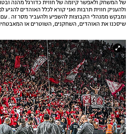
של המשחק ולאפשר קיומה של חווית כדורגל מהנה ובטו
ולהעניק חווית תרבות ואני קורא לכלל האוהדים להגיע ל
ומבקש ממנהלי הקבוצות להשפיע ולהעביר מסר זה . עם ז
שיסכנו את האוהדים, השחקנים, השוטרים או המאבטחים 