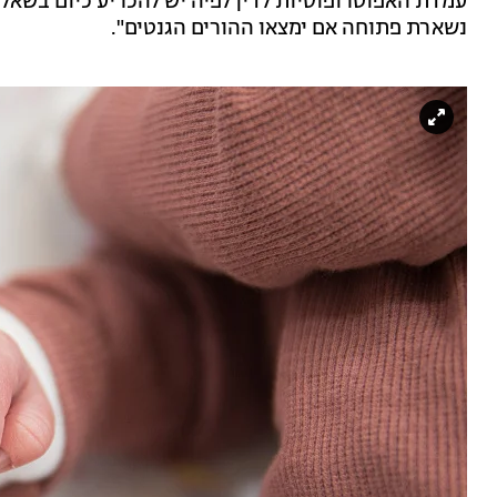
עמדת האפוטרופוסיות לדין לפיה יש להכריע כיום בשאלת
נשארת פתוחה אם ימצאו ההורים הגנטים".