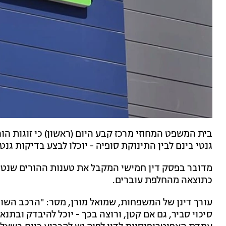
בית המשפט המחוזי מרכז קבע היום (ראשון) כי זוגות הור
גנטי בינם לבין התינוקת סופיה - יוכלו לבצע בדיקות גנטי
מדובר בפסק דין חמישי המקבל את טענות ההורים שנטען
כתוצאה מהחלפת עוברים.
עורך דינן של המשפחות, שמואל מורן, מסר: "הרכב הש
סיכוי סביר, גם אם קטן, ורוצה בכך - יוכל להיבדק ובתנ