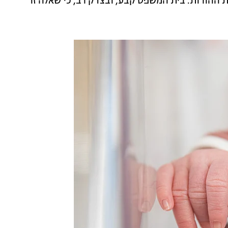
 ההורות. בית המשפט קבע, ובצדק רב, כי שאלה זו