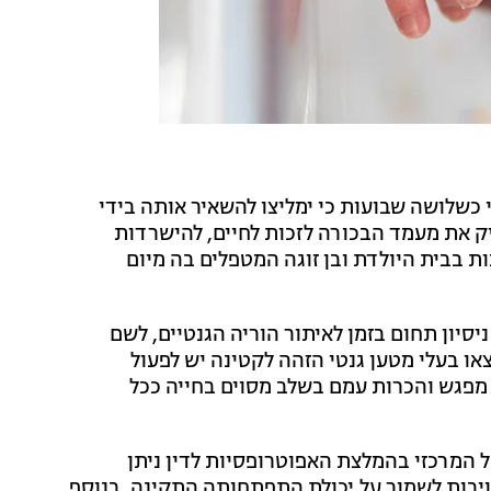
 כשלושה שבועות כי ימליצו להשאיר אותה בידי
יק את מעמד הבכורה לזכות לחיים, להישרדות
ת בבית היולדת ובן זוגה המטפלים בה מיום
סיון תחום בזמן לאיתור הוריה הגנטיים, לשם
או בעלי מטען גנטי הזהה לקטינה יש לפעול
מפגש והכרות עמם בשלב מסוים בחייה ככל
המרכזי בהמלצת האפוטרופסיות לדין ניתן
ויבות לשמור על יכולת התפתחותה התקינה. בנוסף