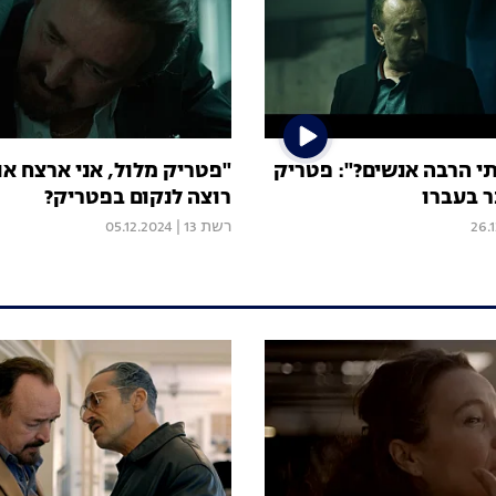
תי הרבה אנשים?": פטריק
"פטריק מלול, אני ארצח או
ר בעברו
רוצה לנקום בפטריק?
26.
רשת 13
|
05.12.2024