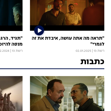
"תראה מה אתה עושה, איבדת את זה
"תגיד, הרג
לגמרי"
מנסה להיזכ
רשת 13
|
02.01.2025
רשת 13
|
12.2024
כתבות