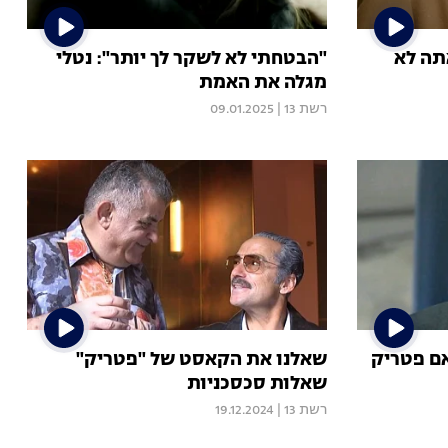
תה לא
"הבטחתי לא לשקר לך יותר": נטלי
מגלה את האמת
רשת 13
|
09.01.2025
ם פטריק
שאלנו את הקאסט של "פטריק"
שאלות סכסכניות
רשת 13
|
19.12.2024