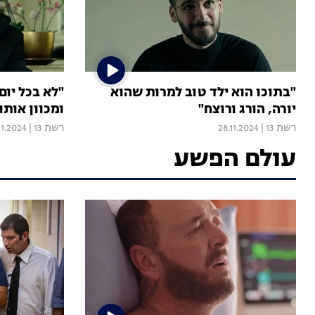
"בתוכו הוא ילד טוב למרות שהוא
"לא בכל יום
יורה, הורג ורוצח"
ומכוון אותו
רשת 13
|
28.11.2024
רשת 13
|
11.2024
עולם הפשע