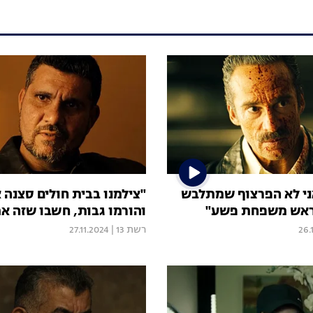
ני לא הפרצוף שמתלבש
"צילמנו בבית חולים סצנה 
ראש משפחת פשע"
והורמו גבות, חשבו שזה אמ
26.
רשת 13
|
27.11.2024