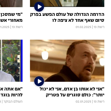
הדרמה הגדולה של עולם הפשע בפרק
"מי שמסכן 
סיום שאף אחד לא ציפה לו
מאחורי אשת
רשת 13
|
01.02.2025
רשת 13
|
01.2025
"אני לא אותו בן אדם, אני לא יכול
"אם אתה או
יותר": כולם סוגרים על פטריק
להיות בוגד
רשת 13
|
02.01.2025
העולם הבוקר
|
4