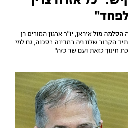
קיש: "כל אזרח צריך
לפחד"
הסלמה מול איראן, יו"ר ארגון המורים רן
יד הקרוב שלנו פה במדינה בסכנה, גם למי
כת חינוך כזאת ועם שר כזה"