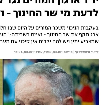
יו"ר ארגון המורים נגד 
לדעת מי שר החינוך - ו
בעקבות הניכוי משכר המורים על היום שבו חלה 
ארז תקף את שר החינוך - ואיים בשביתה: "העת
שמצביע ימין ויש להם ילדים אין סיכוי עם מער
ליאור ורוצלבסקי | 
08.07, 11:39
08.07, 13:04