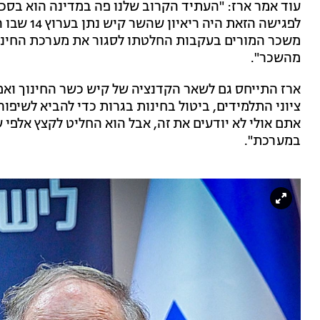
עוד אמר ארז: "העתיד הקרוב שלנו פה במדינה הוא בסכנ
לפגישה הזא
מהשכר".
ארז התייחס גם לשאר הקדנציה של קיש כשר החינוך ואמ
ציוני התלמידים, ביטול בחינות בגרות כדי להביא לשיפו
אתם אולי לא יודעים את זה, אבל הוא החליט לקצץ אלפי 
במערכת".