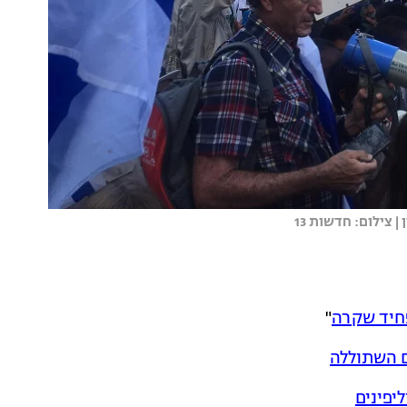
 צילום: חדשות 13
פחיד שקרה
"
ם השתוללה
יפינים