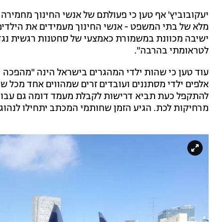
יעקובוביץ' אף טען כי פעולתם של אנשי החינוך מחמירה
מלא של בתי המשפט - אנשי החינוך מעמידים את הילדים ב
ישיבה מכוונת במשמורת כאמצעי של סחטנות רגשית נגד 
לטראומתי בהרבה".
עוד טען כי שהות ילדי המהגרים בישראל הינה "מהפכה 
אלפים ילדי מסתננים ועובדים זרים שמהווים אחד מכל ש
להתקפל כעת תביא דרישות לקבלת מעמד דומה גם עבורם".
מרחיקות לכת. הגיע הזמן שחותמי המכתב יתחילו לנהוג 