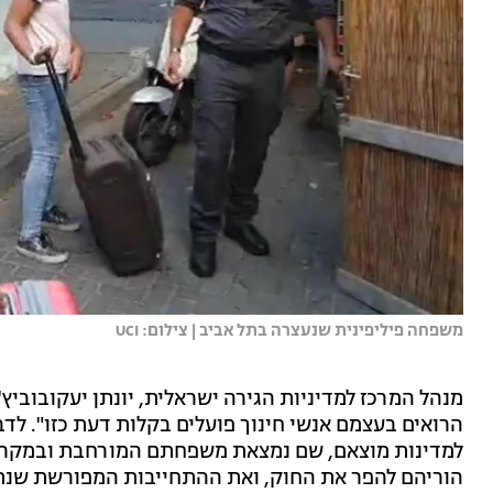
משפחה פיליפינית שנעצרה בתל אביב | צילום: UCI
מנהל המרכז למדיניות הגירה ישראלית, יונתן יעקובוביץ'
הרואים בעצמם אנשי חינוך פועלים בקלות דעת כזו". לדב
למדינות מוצאם, שם נמצאת משפחתם המורחבת ובמקרים
הוריהם להפר את החוק, ואת ההתחייבות המפורשת שנתנ