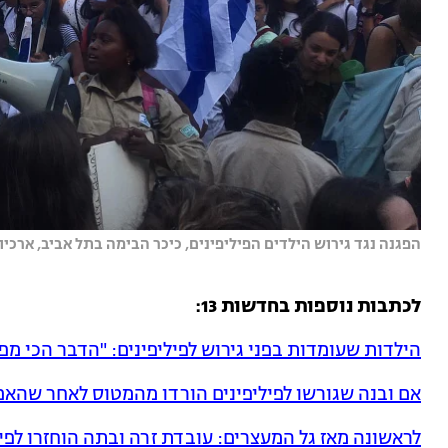
הפגנה נגד גירוש הילדים הפיליפינים, כיכר הבימה בתל אביב, ארכיון |
לכתבות נוספות בחדשות 13:
הילדות שעומדות בפני גירוש לפיליפינים: "הדבר הכי מ
אם ובנה שגורשו לפיליפינים הורדו מהמטוס לאחר שהא
לראשונה מאז גל המעצרים: עובדת זרה ובתה הוחזרו לפיל