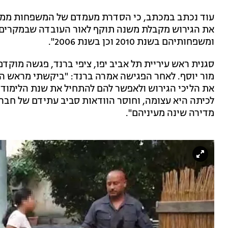
עוד נכתב במכתב, כי הסדרת מעמדם של המשפחות ממוצא
את הגירוש מקבלת משנה תוקף לאור העובדה שבמקרים ז
ומשפחותיהם בשנת 2010 וכן בשנת 2006".
סגנית ראש עיריית תל אביב יפו, ציפי ברנד, פגשה מוקדם
מור יוסף. לאחר הפגישה אמרה ברנד: "ביקשתי מראש ה
את הליכי הגירוש ולאפשר להם להתחיל את שנת הלימודים
לכיתה היא עצומה, וחוסר הוודאות סביב עתידם של חברי
מדירה שינה מעיניהם".