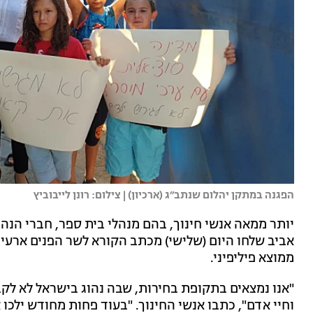
הפגנה במתקן יהלום שנתב״ג (ארכיון) | צילום: רונן לייבוביץ
יותר ממאה אנשי חינוך, בהם מנהלי בית ספר, חברי הנהג
אביב שלחו היום (שלישי) מכתב הקורא לשר הפנים ארעי 
ממוצא פיליפיני.
"אנו נמצאים בתקופת בחירות, שבה נהוג בישראל לא לק
וחיי אדם", כתבו אנשי החינוך. "בעוד פחות מחודש ילכ