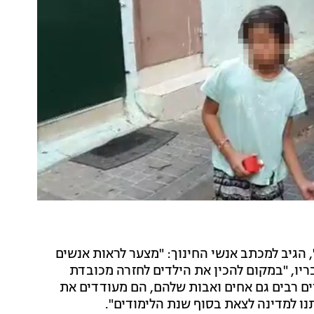
, הגיב למכתב אנשי החינוך: "מצער לראות אנשים
ריו, "במקום להכין את הילדים לחזרה מכובדת
 רבים גם אחים ואבות שלהם, הם מעודדים את
ו למדינה לצאת בסוף שנת הלימודים".