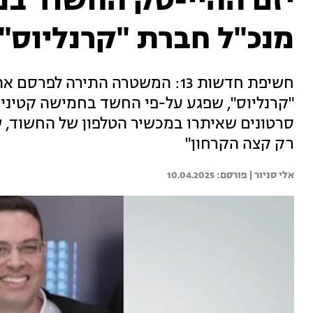
יזם ההיי-טק החשוד בפד
מנכ"ל חברת "קרנליוס"
חשיפת חדשות 13: המשטרה התירה ל
סרטונים שאיתרו במכשיר הטלפון של החשוד, 
רק קצה הקרחון"
אלי סניור | 
10.04.2025