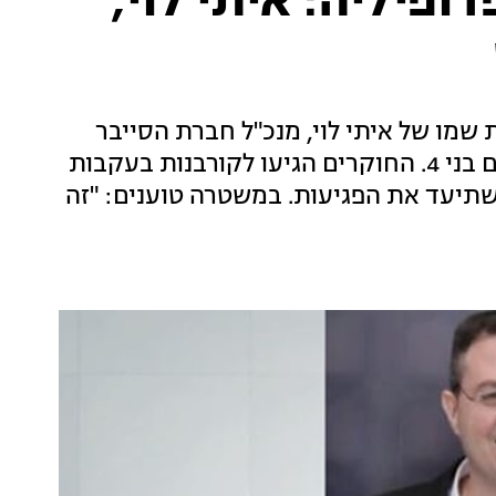
ופיליה: איתי לוי,
פרסם את שמו של איתי לוי, מנכ"ל חברת הסייבר
"קרנליוס", שפגע על-פי החשד בחמישה קטינים בני 4. החוקרים הגיעו לקורבנות בעקבות
שתיעד את הפגיעות. במשטרה טוענים: "זה