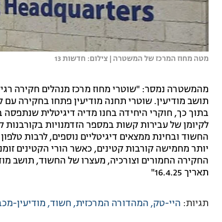
מטה מחוז המרכז של המשטרה | צילום: חדשות 13
מהמשטרה נמסר: "שוטרי מחוז מרכז מנהלים חקירה רגישה
תושב מודיעין. שוטרי תחנה מודיעין פתחו בחקירה עם ק
בתוך כך, חוקרי היחידה בחנו מדיה דיגיטלית שנתפסה 
לקיומן של עבירות קשות במספר הזדמנויות בקורבנות 
החשוד ובחינת ממצאים דיגיטליים נוספים, לרבות טלפון 
יותר מחמישה קורבות קטינים, כאשר הורי הקטינים זומנ
החקירה החמורים וצורכיה, מעצרו של החשוד, תושב מודי
תאריך 16.4.25"
תגיות:
היי-טק
המהדורה המרכזית
חשוד
מודיעין-מכב