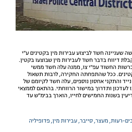
 שעניינה חשד לביצוע עבירות מין בקטינים ע"י
בלת דיווח בדבר חשד לעבירות מין שבוצעו בקטין.
ברשות החשוד עפ"י צו, ממנה עלה חשד ממשי
קטינים. ככל שהתפחתה החקירה, לרבות תשאול
נייד והתקני אחסון נוספים, עלה חשד לקיומם של
ו לעדכון ותדרוך במישור הרווחתי. בהתאם לממצאי
עין בשנות החמישים לחייו, הוארך בבימ"ש עד
ים-רעות
מעצר
סייבר
עבירות מין
פדופיליה