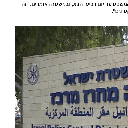
המשפט עד יום רביעי הבא, ובמשטרה אומרים: "זה
ינים".