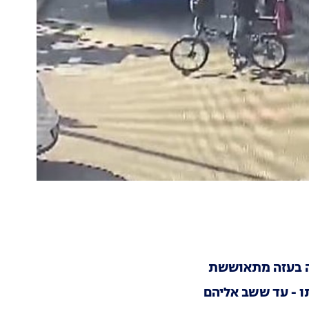
לה בעזה מתאוששת
תו - עד ששב אליהם