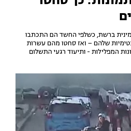
תמונות: כך סחטו
ם
ינית ברשת, כשלפי החשד הם התכתבו
נטימיות שלהם – ואז סחטו מהם עשרות
נות המפלילות - ותיעוד רגעי התשלום