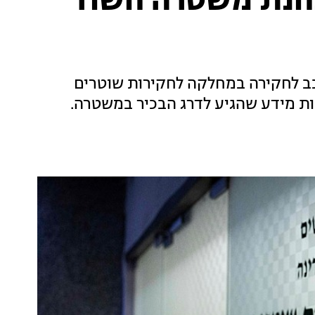
חנת משטרה חשוד
כב לחקירה במחלקה לחקירות שוטרים
 מידע שהגיע לדרג הבכיר במשטרה.