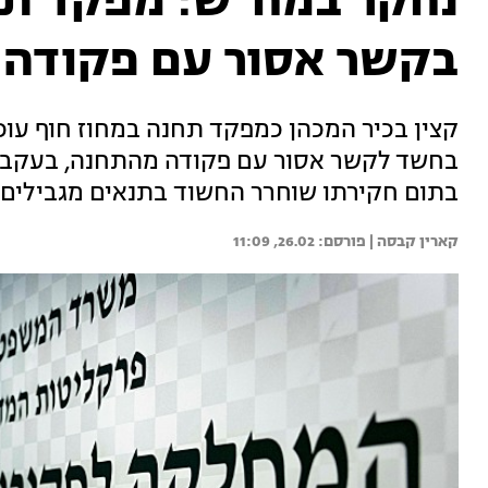
נחקר במח"ש: מפקד ת
בקשר אסור עם פקודה
קצין בכיר המכהן כמפקד תחנה במחוז חוף עו
בחשד לקשר אסור עם פקודה מהתחנה, בעקבות
בתום חקירתו שוחרר החשוד בתנאים מגבילים
קארין קבסה | 
26.02, 11:09