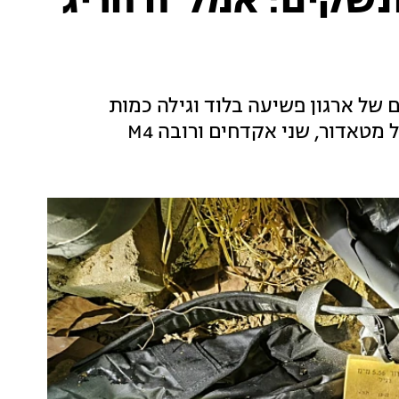
נשקים: אמל"ח חריג
ל ארגון פשיעה בלוד וגילה כמות
טאדור, שני אקדחים ורובה M4