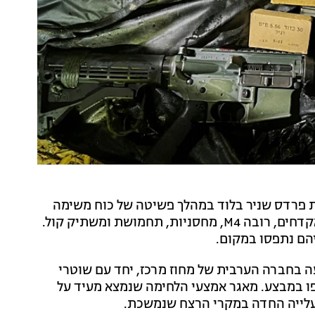
 פרדס שניר בלוד במהלך פשיטה של כוח משימה
מיוחד של המשטרה. בפשיטה נמצאו טיל מטאדור, שני אקדחים, רובה M4, מחסניות, תחמושת ומשתיק קול.
 בחברה הערבית של מחוז מרכז, יחד עם שוטרי
ו במבצע. מאגר אמצעי הלחימה שנמצא מעיד על
עלייה החדה במקרי הרצח שנמשכת.