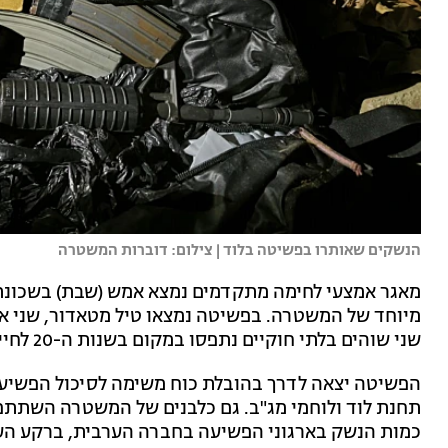
הנשקים שאותרו בפשיטה בלוד | צילום: דוברות המשטרה
מאגר אמצעי לחימה מתקדמים נמצא אמש (שבת) בשכונת
שני שוהים בלתי חוקיים נתפסו במקום בשנות ה-20 לחייהם נתפסו במקום.
הפשיטה יצאה לדרך בהובלת כוח משימה לסיכול הפשיעה
תחנת לוד ולוחמי מג"ב. גם כלבנים של המשטרה השתתפ
כמות הנשק בארגוני הפשיעה בחברה הערבית, ברקע ה