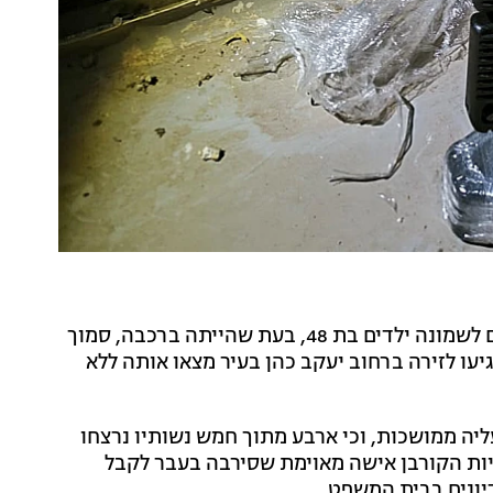
, אם לשמונה ילדים בת 48, בעת שהייתה ברכבה, סמוך
יעו לזירה ברחוב יעקב כהן בעיר מצאו אותה ללא
עליה ממושכות, וכי ארבע מתוך חמש נשותיו נרצחו
ות הקורבן אישה מאוימת שסירבה בעבר לקבל
דיונים בבית המשפט.