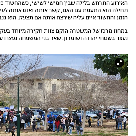
האירוע התרחש בלילה שבין חמישי לשישי, כשהחשוד פר
תחילה הוא התעמת עם האם, קשר אותה ואנס אותה לעיני
הזמן והחשוד איים עליה שירצח אותה אם תצעק. הוא גנ
במחוז מרכז של המשטרה הוקם צוות חקירה מיוחד בעקב
נעצר בשטחי יהודה ושומרון. שאר בני המשפחה נעצרו ע