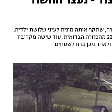
וד - נעצר החשוד
 שתקף אותה מינית לעיני שלושת ילדיה.
החשוד - שתועד במצלמות האבטחה - הוא בן 22 מהפזורה הבדואית. עוד שישה מקרוביו
 ולאחר מכן ברח לשטחים