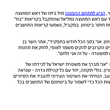
ר,
הגיע למתחם ההפגנה
מול ביתו של ראש המועצה
ד עם ראש המועצה גמליאל שהתקבל בקריאות "בוז"
 חוסר ביטחון. במקביל, נשמעו קריאות התושבים
ון. אני בסך הכל חודש בתפקיד", אמר השר בן
ים הקרובים להקים משמר לאומי, לחזק את תחנות
משטרה - על זה אני נלחם".
"אני מברך את משטרת ישראל על לכידתו של
. כולי תקווה, יחד עם כל קהילת גדרה - שנראה
. הנחיתי את השיטור העירוני להגביר את הסיורים
שות הכל כדי לשמור על ביטחונם של התושבים בכל