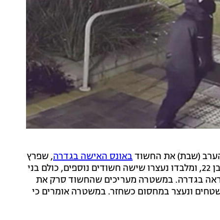
ערב (שבת) את החשוד
באונס האישה בגדרה
, שפרץ
לביתה ותקף אותה לעיני שלושת ילדיה. החשוד המרכזי בן 22, ומלבדו נעצרו שישה חשודים נוספים, כולם בני
ראה בגדרה. במשטרה מעריכים שהחשוד סרק את
שטחים ונעצר במחסום כשחזר. במשטרה אומרים כי