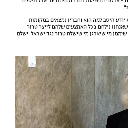
 - ארגוני הפשיעה בחברה היהודית. אבל חיסלנו
".
 יודע היטב למה הוא וחבריו נמצאים במקומות
שאנחנו נילחם בכל האמצעים שלהם לייצר טרור
י שיממן מי שיארגן מי שישלח טרור נגד ישראל, ישלם