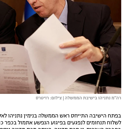
רה''מ נתניהו בישיבת הממשלה | צילום: רויטרס
בפתח הישיבה התייחס ראש הממשלה בנימין נתניהו לאל
לשלוח תנחומים לנפגעים בפיגוע הנפשע אתמול בכפר כ