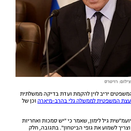
ילום: רויטרס
משפטים יריב לוין להקמת ועדת בדיקה ממשלתית
עצת המשפטית לממשלה גלי בהרב-מיארה
וכן של
עמ"שית גיל לימון, שאמר כי "יש סמכות ואחריות
צריך לשמוע את גופי הביטחון". בתגובה, חלק