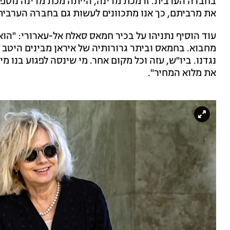
בחברה הערבית. זו מכת מדינה, הייתה מכת מדינה נוספת
את מרביתם, כך אנו מתכוונים לעשות גם בחברה הערבית
עוד הוסיף נתניהו על בכיר חמאס סאלח אל-עארורי: "הוא
מחבוא. בחמאס וביתר גרורותיה של איראן מבינים היטב 
נגדנו. ביו"ש, עזה וכל מקום אחר. מי שינסה לפגוע בנו מ
את מלוא המחיר".