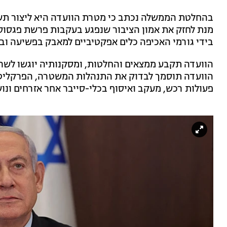
בהחלטת הממשלה נכתב כי מטרת הוועדה היא ליצור תשתי
מנת לחזק את אמון הציבור שנפגע בעקבות פרשת פגסוס, ו
בידי גורמי האכיפה כלים אפקטיביים למאבק בפשיעה וב
הוועדה תקבע ממצאים והחלטות, ומסקנותיה יוגשו לש
הוועדה תוסמך לבדוק את התנהלות המשטרה, הפרקליטות
פעולות רכש, מעקב ואיסוף בכלי-סייבר אחר אזרחים ונו