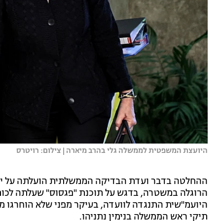
היועצת המשפטית לממשלה גלי בהרב מיארה | צילום: רויטרס
ההחלטה בדבר ועדת הבדיקה הממשלתית הועלתה על ידי 
הרוגלה במשטרה, בדגש על תוכנת "פגסוס" שעלתה לכו
היועמ"שית התנגדה לוועדה, בעיקר מפני שלא הוחרגו ממ
תיקי ראש הממשלה בנימין נתניהו.