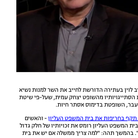
יב לוין בעתירה הדורשת לחייב את השר למנות נשיא
ת הסתייגויותיו מהשופט יצחק עמית, שעל-פי שיטת
עבר, השופטת בדימוס אסתר חיות.
 תקף בחריפות את בית המשפט העליון
- והאשים
 המשפט העליון רומס את זכויותיו של חלק גדול
. בהמשך תהה: "למה צריך ממשלה אם יש את בית