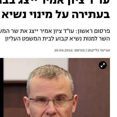
עו"ד ציון אמיר ייצג בב
בעתירה על מינוי נשיא 
פרסום ראשון: עו"ד ציון אמיר ייצג את שר המש
השר למנות נשיא קבוע לבית המשפט העליון
אביעד גליקמן | 
20.06.2024