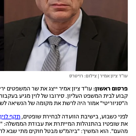
עו"ד ציון אמיר | צילום: רויטרס
פרסום ראשון:
עו"ד ציון אמיר ייצג את שר המשפטים יר
קבוע לבית המשפט העליון. סירובו של לוין מגיע בעקבו
ה"סניוריטי" אמור היה לרשת את מקומה של הנשיאה לש
לפני כשבוע, בישיבת הוועדה לבחירת שופטים,
תקף לוין
את שופטיו בהתנהלות המייתרת את עבודת הממשלה: "בית
מהעם". הוא המשיך: "ביהמ"ש מבטל חוקים מתי שבא לו"