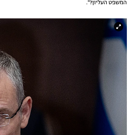
המשפט העליון?".