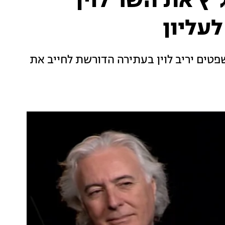
ג"ץ את השר לוין
לעליון
פטים יריב לוין בעתירה הדורשת לחייב את