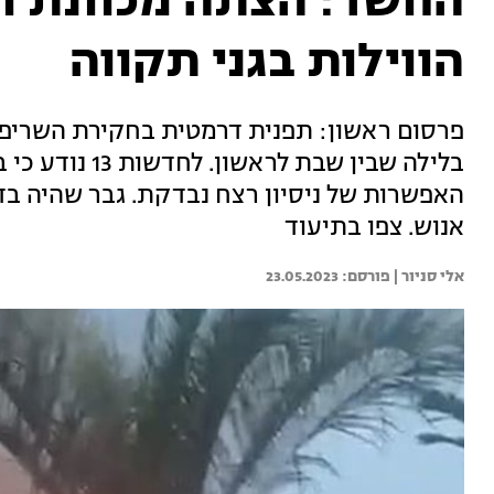
החשד: הצתה מכוונת ונ
הווילות בגני תקווה
פרסום ראשון: תפנית דרמטית בחקירת השריפה 
בלילה שבין שבת
האפשרות של ניסיון רצח נבדקת. גבר שהיה בד
אנוש. צפו בתיעוד
אלי סניור | 
23.05.2023