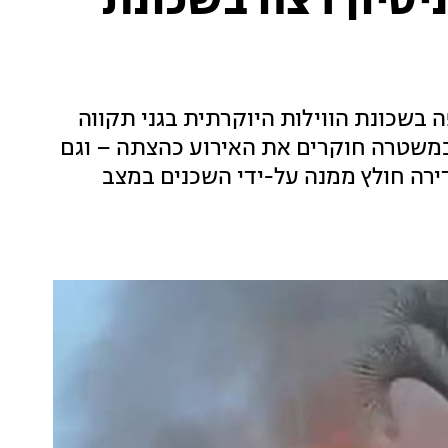
יסיון רצח בשכונת
בשכונת הווילות היוקרתית בגני תקווה
 לראשון. לחדשות 13 נודע כי במשטרה חוקרים את האירוע כהצתה – וגם
ירה חולץ ממנה על-ידי השכנים במצב