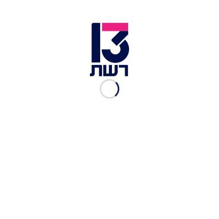
הפגנות באיראן | צילום: Iran International