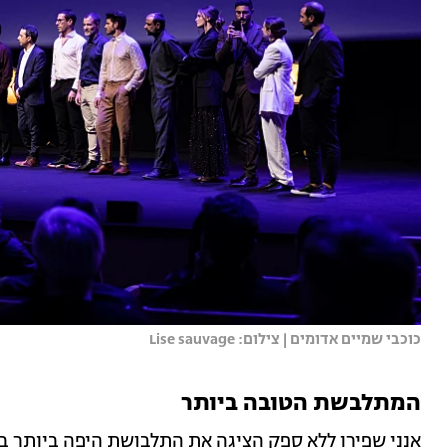
כוכבי שמיים אדומים | צילום: Lise sauvage
המתלבשת הטובה ביותר
אנני שפירו ללא ספק הציגה את התלבושת היפה ביותר בפ