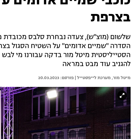
כוכבי שמיים אדומים ע
בצרפת
שלשום (מוצ"ש), צעדה נבחרת סלבס מכובדת מ
הסדרה "שמיים אדומים" על השטיח הסגול בצרפ
הסטייליסטית מיטל מור בדקה עבורנו מי לבש מ
להגניב עוד מבט במראה
מיטל מור, 
מערכת לייפסטייל | 
20.03.2023