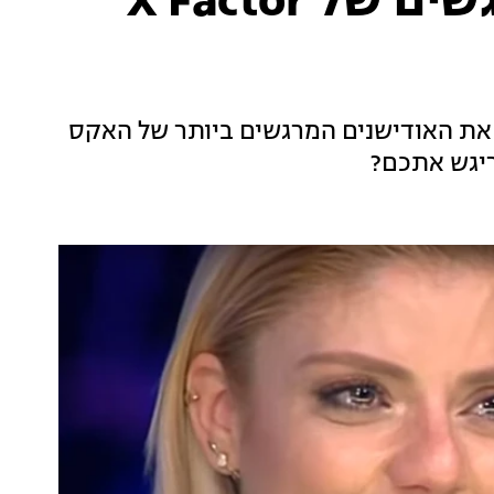
מצעד האודישנים המרגשים של X Factor
את האודישנים המרגשים ביותר של האקס
ריגש אתכם?