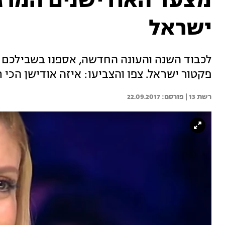
ישראל
לכבוד השנה והעונה החדשה, אספנו בשבילכם 
פקטור ישראל. צפו והצביעו: איזה אודישן הכי 
רשת 13 | 
22.09.2017