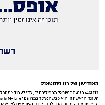
האודישן של רוז פוסטאנס
רוז
(46) הגיעה לישראל מהפיליפינים, כדי לעבוד כמטפ
מביישת את הזמרות הגדולות ביותר. השופטים לא נשאר