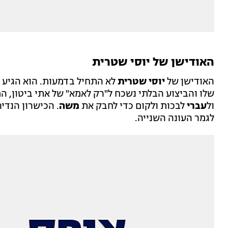
האודישן של יוסי שטרית
האודישן של
יוסי שטרית
לא התחיל בדמעות. הוא הגיע ע
שלו והביצוע הבלתי נשכח ל"רק לאמא" של אתי ביטון, המ
ול
עברי
לבכות ולקום כדי לחבק את
משה
. הכישרון הנדיר
לגמר העונה השנייה.