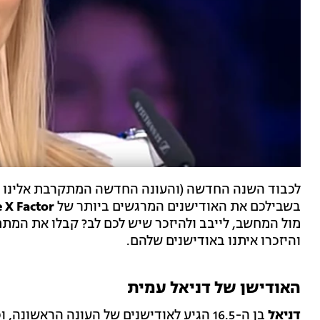
לכבוד השנה החדשה (והעונה החדשה המתקרבת אלינו ב
בשבילכם את האודישנים המרגשים ביותר של
The X Factor י
מול המחשב, לייבב ולהיזכר שיש לכם לב? קבלו את המתמ
והיזכרו איתנו באודישנים שלהם.
האודישן של דניאל עמית
דניאל
בן ה-16.5 הגיע לאודישנים של העונה הראשו