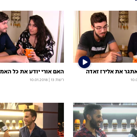
אתגר את אלירז זאדה
האם אורי יודע את כל האמת
10.
רשת 13
|
10.01.2018