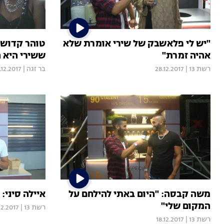
"יש לי פלאשבק של שירי אומרת שלא
טוהר קדוש:
אהיה זמרת"
ששירי היא 
רשת 13
|
28.12.2017
בר זגה
|
.12.2017
משה קבסה: "היום באתי להילחם על
איילה סיני:
המקום שלי"
רשת 13
|
12.2017
רשת 13
|
18.12.2017