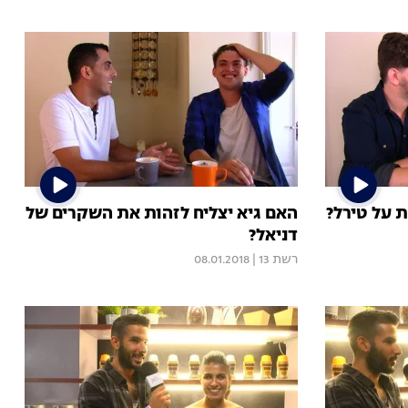
 על טירל?
האם גיא יצליח לזהות את השקרים של
דניאל?
רשת 13
|
08.01.2018