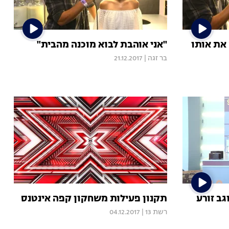
 את אותו
"אני אוהבת לבוא מוכנה מהבית"
בר זגה
|
21.12.2017
גב זורע
תקנון פעילות משחקון קפה אינטנס
רשת 13
|
04.12.2017