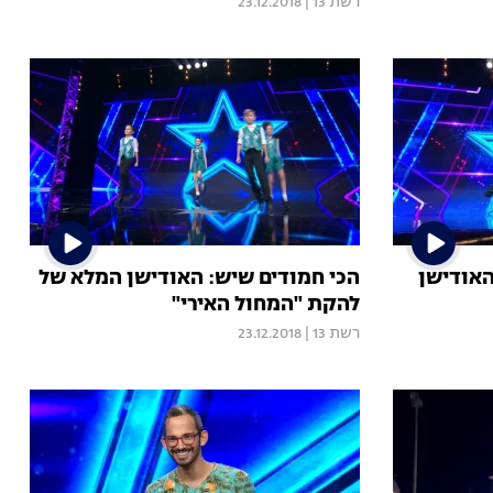
רשת 13
|
23.12.2018
האודישן
הכי חמודים שיש: האודישן המלא של
להקת "המחול האירי"
רשת 13
|
23.12.2018