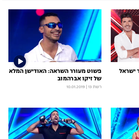
 ישראל
פשוט מעורר השראה: האודישן המלא
של זיקו אברהמוב
רשת 13
|
10.01.2019