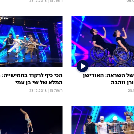
06.
רשת 13
|
25.12.2018
 של השראה: האודישן
הכי כיף לרקוד בחמישייה: 
רן וזהבה
המלא של שי בן עמי
23.
רשת 13
|
23.12.2018