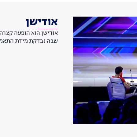
אודישן
אודישן הוא הופעה קצרה ש
שבה נבדקת מידת התאמת