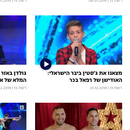
רשת 13
|
06.01.2019
רשת 13
|
01.2019
מצאנו את ג'סטין ביבר הישראלי:
גולדן באזר
האודישן של רפאל בכר
המלא של או
רשת 13
|
23.12.2018
רשת 13
|
12.2018