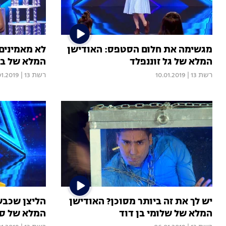
מגשימה את חלום הסטפס: האודישן
לא מאמינים
המלא של גל זוננפלד
המלא של בר
רשת 13
|
10.01.2019
רשת 13
|
01.2019
יש לך את זה ביותר מסוכן? האודישן
הליצן שכבש
המלא של שלומי בן דוד
המלא של סו