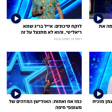
מה את
לוקח סיכונים: אייל בריג שונא
ריאליטי, והוא לא מתנצל על זה
רשת 13
|
20.12.2018
מן מוכיח
כמו אח ואחות: האודישן המדהים של
מעופפי חיפה