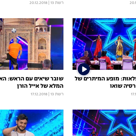
20.
רשת 13
|
20.12.2018
אות: מופע המיתרים של
שובר שיאים עם הראש: הא
סיה שואו
המלא של אייל הורן
17.
רשת 13
|
17.12.2018