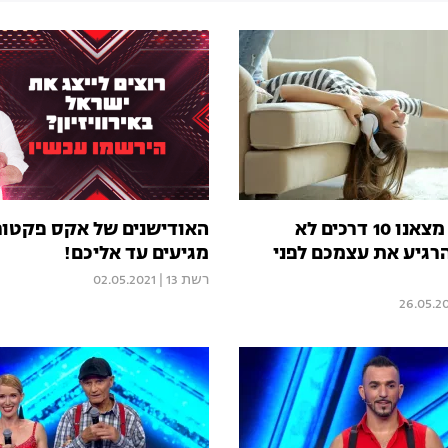
יהיה בסדר! מצאנו 10 דרכים לא
האודישנים של אקס פקטור
רגיע את עצמכם לפני
מגיעים עד אליכם!
רשת 13
|
02.05.2021
26.05.2