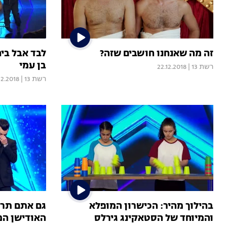
זה מה שאנחנו חושבים שזה?
לבד אבל בי
בן עמי
רשת 13
|
22.12.2018
רשת 13
|
12.2018
בהילוך מהיר: הכישרון המופלא
גם אתם תרצ
והמיוחד של הסטאקינג גירלס
האודישן המל