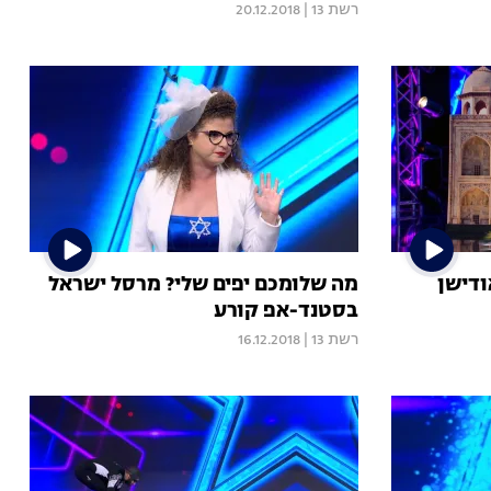
רשת 13
|
20.12.2018
ודישן
מה שלומכם יפים שלי? מרסל ישראל
בסטנד-אפ קורע
רשת 13
|
16.12.2018