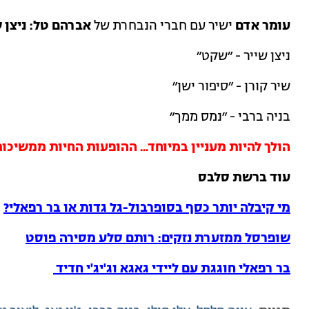
עומר אדם
ישיר עם חברי הנבחרת של
אברהם טל: ניצן ש
ניצן שייר - ״שקט״
שיר קורן - ״סיפור ישן״
בניה ברבי - ״נמס ממך״
הולך להיות מעניין במיוחד... ההופעות החיות ממשיכות, ה
עוד ברשת סלבס
מי קיבלה יותר כסף בסופרבול-גל גדות או בר רפאלי?
שופרסל ממזערת נזקים: רותם סלע מסירה פוסט
בר רפאלי חוגגת עם ליידי גאגא וג'יג'י חדיד