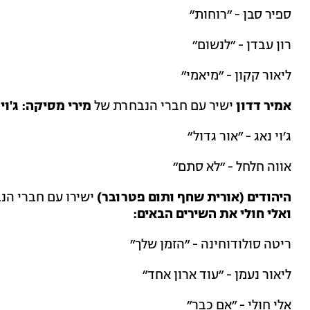
ספיר סבן - ״רוחות״
רון עבדן - ״לנשום״
ליאור קקון - ״מיאמי״
אמיר דדון
ישיר עם חברי הנבחרת של
מירי מסיקה: ג'וי
ג׳וי נאג - ״אור גדול״
אווה חלחל - ״לא סתם״
היהודים (אורית שחף ותום פטרובר)
ישירו עם חברי ה
ואלי חולי את השירים הבאים:
ריטה סולודוחינה - ״הזמן שלך״
ליאור נעמן - ״עוד ארון אחד״
אלי חולי - ״אם כבר״