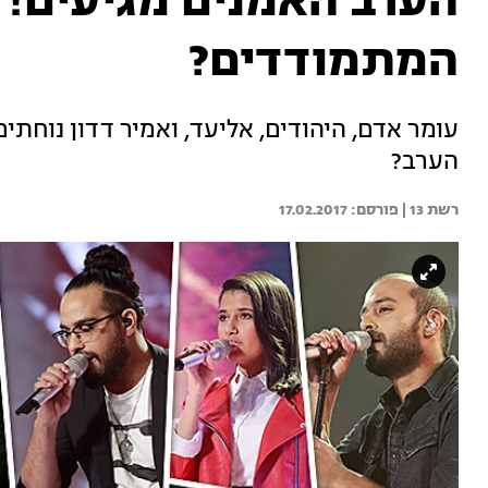
הערב האמנים מגיעים! 
המתמודדים?
עומר אדם, היהודים, אליעד, ואמיר דדון נוחתי
הערב?
רשת 13 | 
17.02.2017