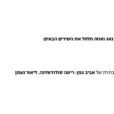
 נאג ואווה חלחל את השירים הבאים:
נבחרת של
אביב גפן: ריטה סולודוחינה, ליאור נעמן