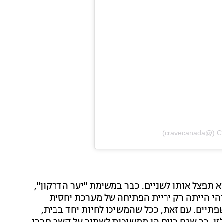
א תפצל אותו לשניים. כבר במשימת "יער הדרקון",
הי הייתה רק יריית הפתיחה של מערכת יחסית
פתיים. עם זאת, ככל שהמשיכו לחיות יחד בבית,
ו, כך שגם כיום הן ממשיכות לשמור על קשר חברי