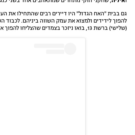
ו
איליה
, שחקני הוקי מתחרים שמתאהבים אחד בשני כנגד 
גם בבית "האח הגדול" היו דיירים רבים שהתחילו את העו
להפוך לידידים ולמצוא את עמק השווה ביניהם. לכבוד 
(שלישי) ברשת 13, בואו ניזכר בצמדים שהצליחו להפוך את התחרות לחברות.