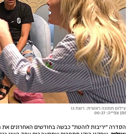
צילום תמונה ראשית: רשת 13
זמן צפייה: 00:27
הסדרה "יריבות לוהטת" כבשה בחודשים האחרונים את ה