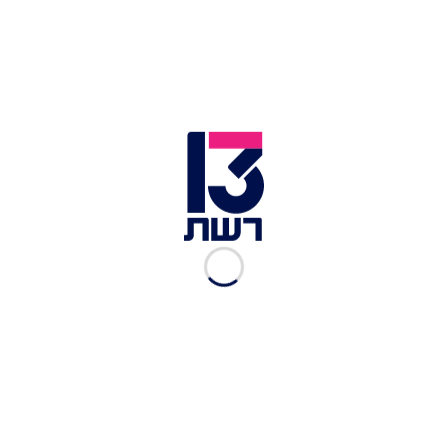
טיימליין "האח הגדול", היום
ה-99: יוכי ושני פותחות על
תרצה
רשת 13
|
27.08.2025
טיימליין "האח הגדול", היום
ה-98: למה גיא ולירון נכנסו אל
הבית?
רשת 13
|
25.08.2025
האמירות שעצבנו את שון: מי
ראוי לעשרת הגדולים?
רשת 13
|
24.08.2025
"איך זה הגיוני בכלל?": ההדחה
ששינתה את חוקי המשחק
רשת 13
|
24.08.2025