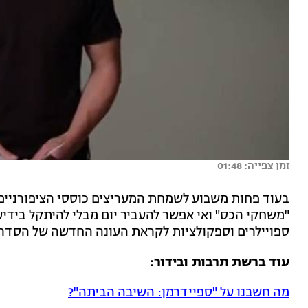
זמן צפייה: 01:48
"משחקי הכס" ואי אפשר להעביר יום מבלי להיתקל בידיע
ספויילרים וספקולציות לקראת העונה החדשה של הסדרה
עוד ברשת תרבות ובידור:
מה חשבנו על "ספיידרמן: השיבה הביתה"?