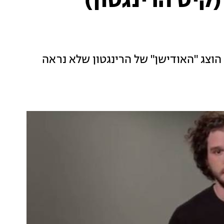
(קיט הרינגטון)
הוצג "האודישן" של הרינגטון שלא נראה