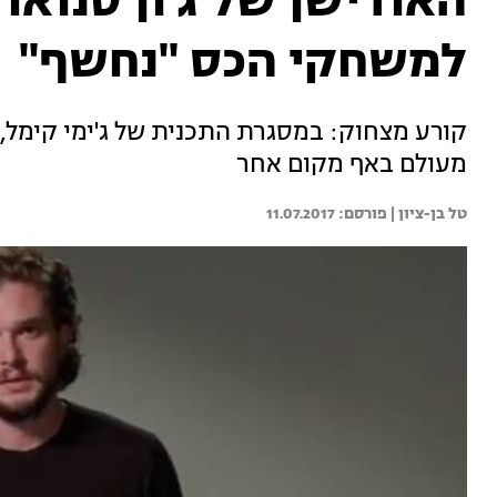
האודישן של ג'ון סנואו 
למשחקי הכס "נחשף"
קורע מצחוק: במסגרת התכנית של ג'ימי קימל, 
מעולם באף מקום אחר
טל בן-ציון | 
11.07.2017