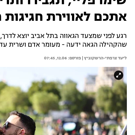
שימו פליי, תגבירו ותרי
אתכם לאווירת חגיגות 
רגע לפני שמצעד הגאווה בתל אביב יוצא לדרך, ח
שהקהילה הגאה ידעה - מעומר אדם ושרית עד ע
ליעד צרפתי-הרשקוביץ | 
12.06, 07:45