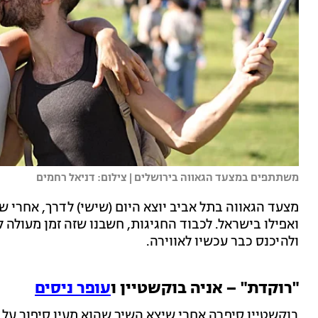
משתתפים במצעד הגאווה בירושלים | צילום: דניאל רחמים
מצעד הגאווה בתל אביב יוצא היום (שישי) לדרך, אחרי ש
ואפילו בישראל. לכבוד החגיגות, חשבנו שזה זמן מעולה 
ולהיכנס כבר עכשיו לאווירה.
"רוקדת" – אניה בוקשטיין ו
עופר ניסים
בוקשטיין סיפרה אחרי שיצא השיר שהוא מעין סיפור על