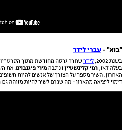
"בוא" -
עברי לידר
בשנת 2002,
לידר
שחרר גרסה מחודשת מתוך הסרט "יוסי
בעלה דאז,
רמי קלינשטיין
וכתבה
מירי פיגנבוים
. את הש
האחרון. השיר מספר על הצורך של אנשים להיות חשופים
דימוי ליציאה מהארון - מה שגרם לשיר להיות מזוהה גם 