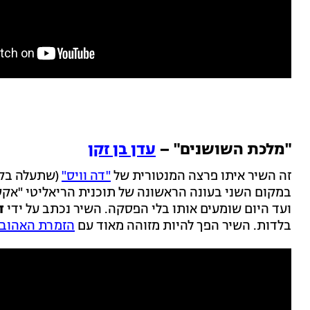
"מלכת השושנים" –
עדן בן זקן
זה השיר איתו פרצה המנטורית של
"דה וויס"
במקום השני בעונה הראשונה של תוכנית הריאליטי "אקס
ועד היום שומעים אותו בלי הפסקה. השיר נכתב על ידי
ד
בלדות. השיר הפך להיות מזוהה מאוד עם
הזמרת האהוב