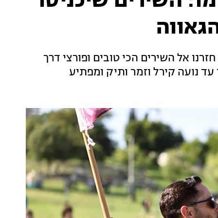
מו: השירים שיכניסו
הגאווה
זרנו אל השירים הכי טובים ופורצי דרך
ד נועה קירל וזמר ותיק ומפתיע