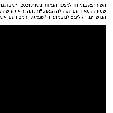
השיר יצא במיוחד למצעד הגאווה בשנת 2021, ויש בו גם אזכור ל
שמזוהה מאוד עם הקהילה הגאה. "נח, מה זה את עושה לי ע
הם שרים. הקליפ צולם במועדון "שפאגט" המפורסם, אשר