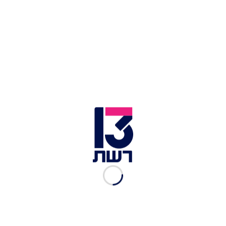
הוקלטה לו גם גרסה באנגלית, שזכתה להצלחה ברחבי
העולם גם מעבר לקהילה הגאה.