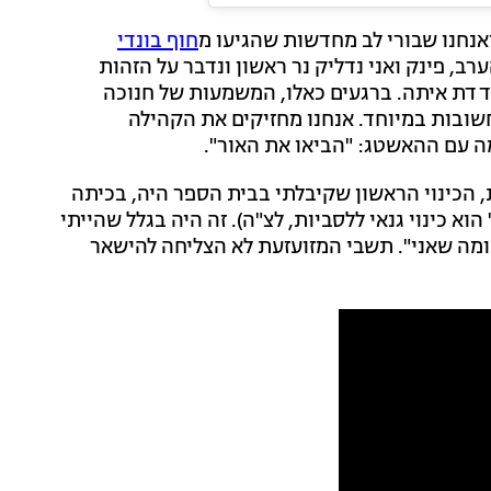
אנחנו שבורי לב מחדשות שהגיעו מ
חוף בונדי
רב, פינק ואני נדליק נר ראשון ונדבר על הזהות
דת איתה. ברגעים כאלו, המשמעות של חנוכה
ובות במיוחד. אנחנו מחזיקים את הקהילה
ה עם ההאשטג: "הביאו את האור".
 הכינוי הראשון שקיבלתי בבית הספר היה, בכיתה
ק' הוא כינוי גנאי ללסביות, לצ"ה). זה היה בגלל שהייתי
 ומה שאני". תשבי המזועזעת לא הצליחה להישאר