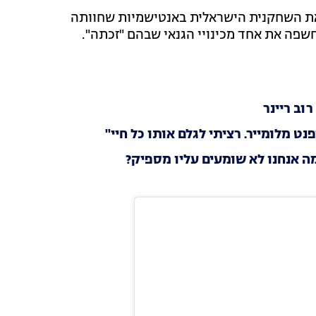
ן השתיים, הכוכבת בת ה-46 שיתפה את השחקנית הישראלית באנטישמיות שחוותה
חשפה את אחד מכינויי הגנאי שבהם "זכתה".
וב ריינר
ה אנחנו לא שומעים עליו מספיק?