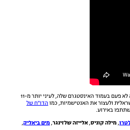
פינק, שידועה בעמדותיה המאוד פרו-ישראליות, שיתפה לא פעם בעמוד האינסטגרם שלה, לעיני יותר מ-11
ראלית ולעצור את האנטישמיות, כמו
הדו"ח של
לטרו
,
מילה קוניס
,
אלייזה שלזינגר
,
מים ביאליק
,