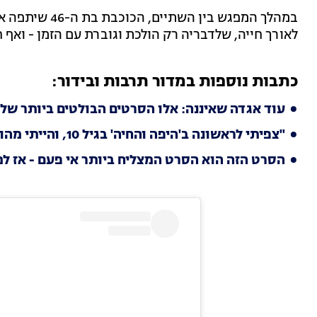
במהלך המפגש בי
לאורך חייה, שלדבריה רק הולכת וגוברת עם הזמן - ואף 
כתבות נוספות במדור תרבות ובידור:
עוד אגדה שאיננה: אלו הסרטים הבולטים ביותר של ר
"צפיתי לראשונה ב'היפה והחיה' בגיל 10, והייתי מהופנט מלומייר. רציתי לגלם אותו כל חיי"
הסרט הזה הוא הסרט המצליח ביותר אי פעם - אז למ