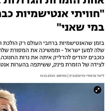
אחת הזמרות הגדולות 
"חוויתי אנטישמיות כבר 
במי שאני"
בזמן שהאנטישמיות ברחבי העולם רק הולכת ו
שלה למען ישראל - וממשיכה את המסורת שלה
כוכבים יהודים להדליק איתה את נרות החנוכה
לצידה של הזמרת פינק, ששיתפה בהערות אנטי
ליעד צרפתי-הרשקוביץ | 
15.12.2025