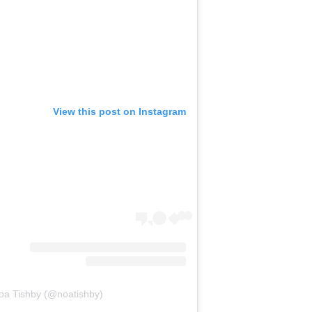
View this post on Instagram
oa Tishby (@noatishby)