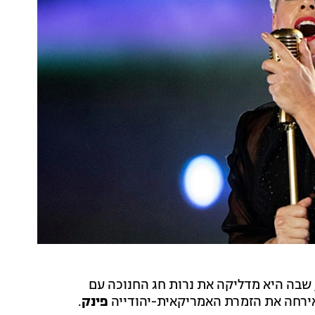
ה היא מדליקה את נרות חג החנוכה עם
אירחה את הזמרת האמריקאית-יהודייה
פינק
.