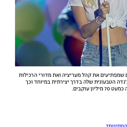
ם שמפתיעים את קהל מעריציה ואת מדורי הרכילות
וס בת ה-24 מקדמת את האג'נדה הטבעונית שלה בדרך יצירתית במיוחד וכך
 עוקבים.
החסינות?