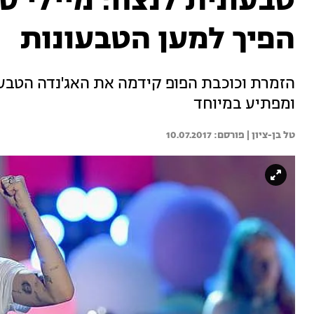
טבעונית לנצח: מיילי ס
הפיך למען הטבעונות
הזמרת וכוכבת הפופ קידמה את האג'נדה הטבע
ומפתיע במיוחד
טל בן-ציון | 
10.07.2017