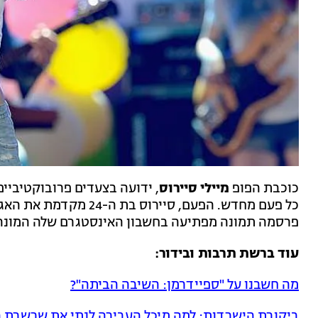
כוכבת הפופ
מיילי סיירוס
, ידועה בצעדים פרובוקטיביי
כל פעם מחדש. הפעם, סייר
פרסמה תמונה מפתיעה בחשבון האינסטגרם שלה המונה כמעט 70 מיליון
עוד ברשת תרבות ובידור:
מה חשבנו על "ספיידרמן: השיבה הביתה"?
ביקורת הישרדות: למה מיכל העבירה לנתי את שרשרת 