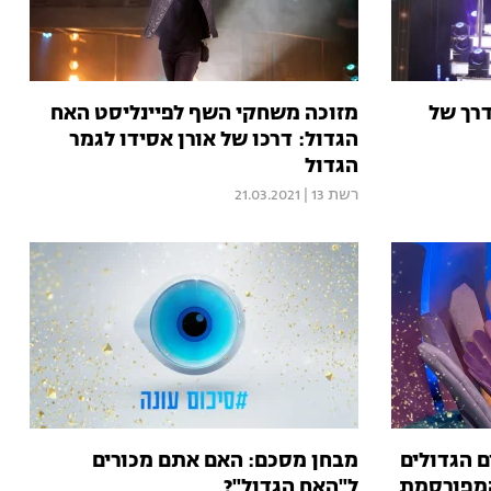
דרך של
מזוכה משחקי השף לפיינליסט האח
הגדול: דרכו של אורן אסידו לגמר
הגדול
רשת 13
|
21.03.2021
ם הגדולים
מבחן מסכם: האם אתם מכורים
המפורסמת
ל"האח הגדול"?