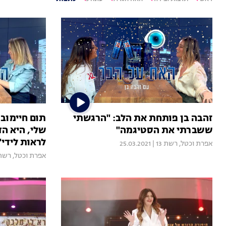
זהבה בן פותחת את הלב: "הרגשתי
תום חיימוב:
ששברתי את הסטיגמה"
שלי, היא ה
לראות לידי"
אפרת וכטל
,
רשת 13
|
25.03.2021
אפרת וכטל
,
רשת 3