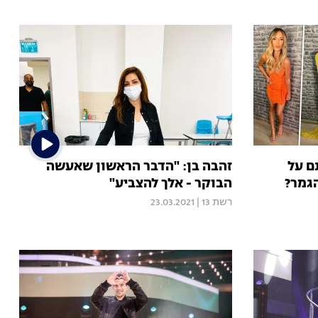
ם על
זהבה בן: "הדבר הראשון שאעשה
הגמר?
הבוקר - אלך להצביע"
רשת 13
|
23.03.2021