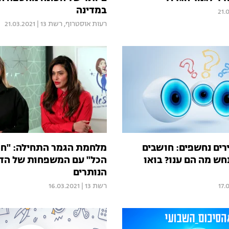
במדינה
21.
רעות אוסטרוף
,
רשת 13
|
21.03.2021
רים נחשפים: חושבים
מלחמת הגמר התחילה: "ח
חש מה הם ענו? בואו
הכל" עם המשפחות של הדי
הנותרים
17.
רשת 13
|
16.03.2021