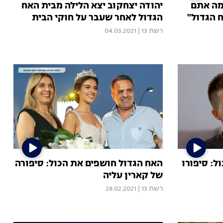
כמה אתם
יהודה יצחקוב יצא הלילה מבית האח
 הגדול"
הגדול לאחר שעבר על חוקי הבית
רשת 13
|
04.03.2021
ל: סיפורו
האח הגדול חושפים את הכול: סיפורה
של קארין עליה
רשת 13
|
28.02.2021