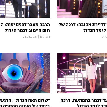
 לדיירת אהובה: דרכה של
הרבה מעבר לפנים יפות: ה
לגמר הגדול
תום חיימוב לגמר הגדול
21.
רשת 13
|
21.03.2021
ד לגמר בהפתעה: דרכה
"שלום האח הגדול": הרגעי
דד לגמר הגדול
ביותר של העונה מהספה 