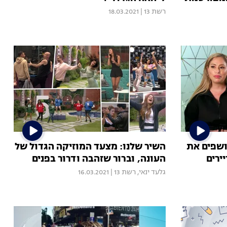
רשת 13
|
18.03.2021
ושפים את
השיר שלנו: מצעד המוזיקה הגדול של
ירים
העונה, וברור שזהבה ודרור בפנים
גלעד ינאי
,
רשת 13
|
16.03.2021