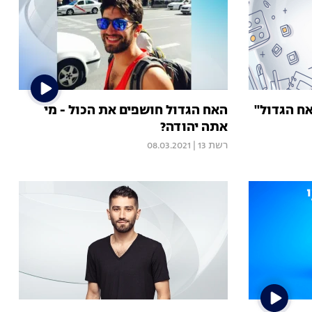
אח הגדול"
האח הגדול חושפים את הכול - מי
אתה יהודה?
רשת 13
|
08.03.2021