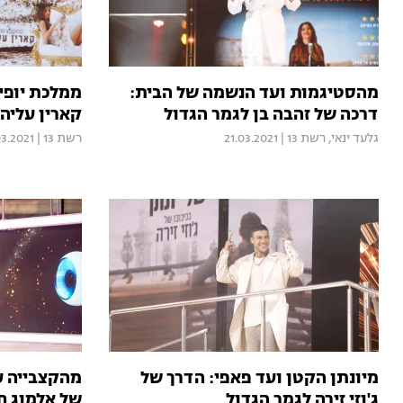
מהסטיגמות ועד הנשמה של הבית:
ממלכת יופי
דרכה של זהבה בן לגמר הגדול
קארין עליה 
גלעד ינאי
,
רשת 13
|
21.03.2021
רשת 13
|
03.2021
מיונתן הקטן ועד פאפי: הדרך של
מהקצבייה ע
ג'וזי זירה לגמר הגדול
של אלמוג ח