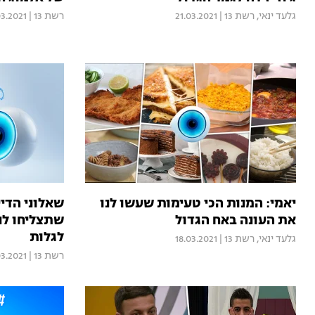
גלעד ינאי
,
רשת 13
|
21.03.2021
רשת 13
|
03.2021
יאמי: המנות הכי טעימות שעשו לנו
שאלוני הדיי
את העונה באח הגדול
שתצליחו לנ
לגלות
גלעד ינאי
,
רשת 13
|
18.03.2021
רשת 13
|
03.2021