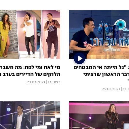
 "גל הייתה אי המבטחים
מי לאח ומי לפח: מה חשבת
דבר הראשון שרציתי
הלוקים של הדיירים בערב 
רשת 13
|
23.03.2021
1
|
25.03.2021