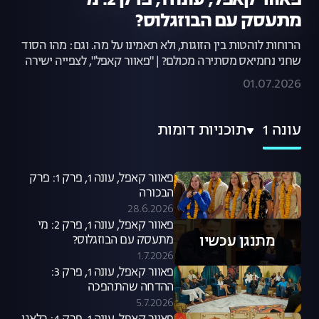
פאוור קאפל, עונה 1, פרק 2: מי
מתעסק עם הבוזגלוס?
הרוחות לוהטות בין הזוגות, ולא תאמינו על מה. וגם: מהו הסוד
שחני נחמיאס מסתירה מכולם? | "פאוור קאפל", לצפייה ישירה
01.07.2026
עונה 1
תוכניות דומות
פאוור קאפל, עונה 1, פרק 1: פרק
הבכורה
28.6.2026
פאוור קאפל, עונה 1, פרק 2: מי
מתנגן עכשיו
מתעסק עם הבוזגלוס?
1.7.2026
פאוור קאפל, עונה 1, פרק 3:
ההדחה שהתהפכה
5.7.2026