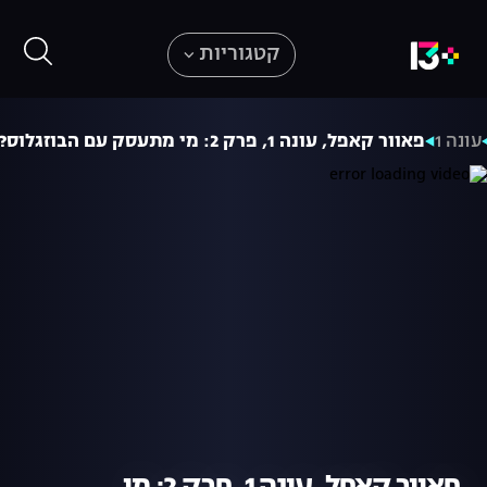
קטגוריות
עונה 1
פאוור קאפל, עונה 1, פרק 2: מי מתעסק עם הבוזגלוס?