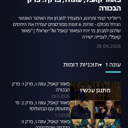
פאוור קאפל, עונה 1, פרק 1: פרק
הבכורה
ריאליטי קומי ומרגש, המעמיד למבחן את האתגר האנושי
הגדול מכולם - זוגיות. 8 זוגות מפורסמים יעמידו את היחסים
שלהם למבחן. מי יהיו הפאוור קאפל של ישראל? | "פאוור
קאפל", לצפייה ישירה
28.06.2026
עונה 1
תוכניות דומות
פאוור קאפל, עונה 1, פרק 1: פרק
מתנגן עכשיו
הבכורה
28.6.2026
פאוור קאפל, עונה 1, פרק 2: מי
מתעסק עם הבוזגלוס?
1.7.2026
פאוור קאפל, עונה 1, פרק 3: