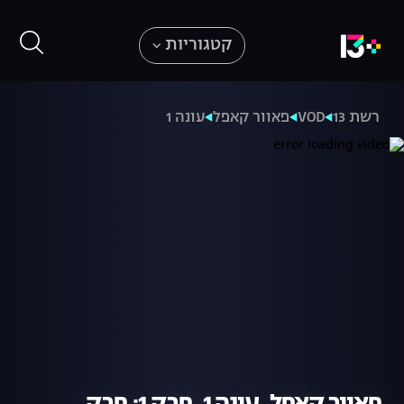
קטגוריות
רשת 13
VOD
פאוור קאפל
עונה 1