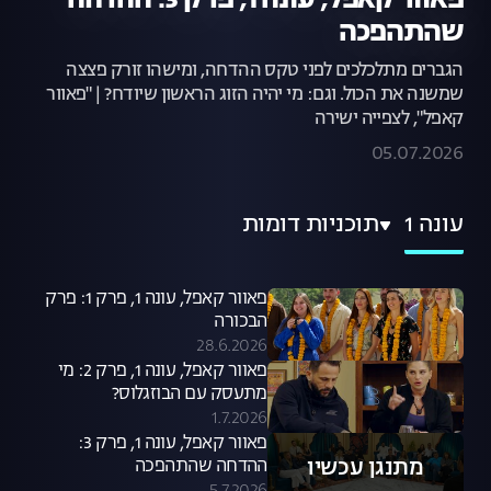
פאוור קאפל, עונה 1, פרק 3: ההדחה
שהתהפכה
הגברים מתלכלכים לפני טקס ההדחה, ומישהו זורק פצצה
שמשנה את הכול. וגם: מי יהיה הזוג הראשון שיודח? | "פאוור
קאפל", לצפייה ישירה
05.07.2026
עונה 1
תוכניות דומות
פאוור קאפל, עונה 1, פרק 1: פרק
הבכורה
28.6.2026
פאוור קאפל, עונה 1, פרק 2: מי
מתעסק עם הבוזגלוס?
1.7.2026
פאוור קאפל, עונה 1, פרק 3:
מתנגן עכשיו
ההדחה שהתהפכה