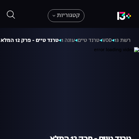
קטגוריות
רשת 13
VOD
טרנד טיים
עונה 1
טרנד טיים - פרק 12 המלא