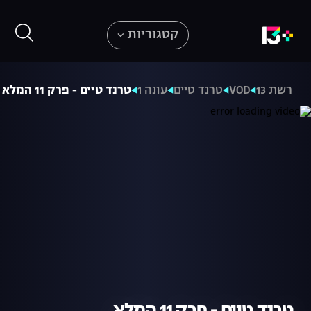
קטגוריות
רשת 13
VOD
טרנד טיים
עונה 1
טרנד טיים - פרק 11 המלא