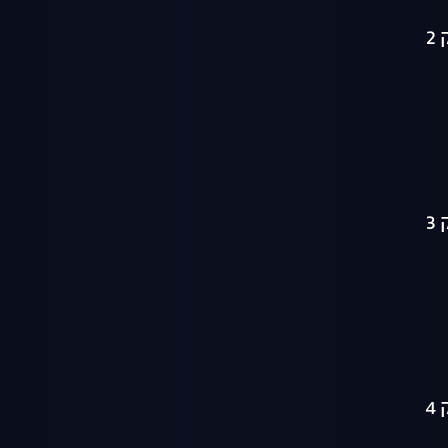
2
3
4