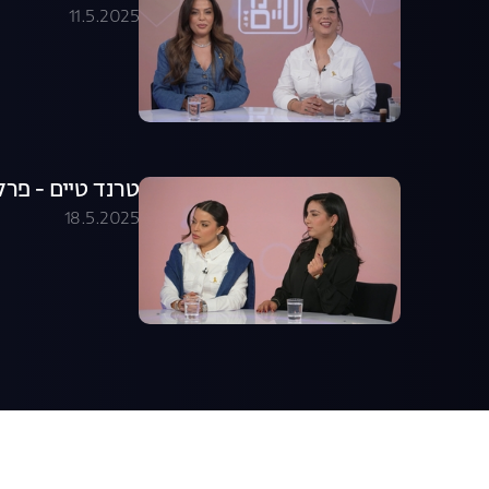
11.5.2025
טרנד טיים - פרק 12 המ
18.5.2025